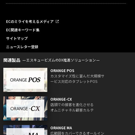
ECのミライを考えるメディア
EC関連キーワード集
サイトマップ
ニュースレター登録
関連製品
エスキュービズムのDX推進ソリューション
ORANGE POS
カスタマイズ性に富んだ大規模サ
ービス対応のタブレットPOS
ORANGE-CX
店頭での接客を進化させる
オムニチャネル顧客カルテ
ORANGE MA
広範囲をカバーできるオールイン