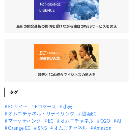
最新の開発基板の提供を受けながら独自のWEBサービスを実現
通販とECの統合でビジネスの拡大を
タグ
ECサイト
Eコマース
小売
オムニチャネル・リテイリング
越境EC
マーケティング
EC
オムニチャネル
O2O
AI
Orange EC
SNS
オムニチャネル
Amazon