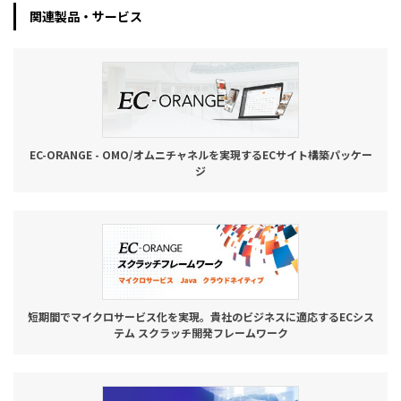
関連製品・サービス
お役立ち記事
03-6432-0346
電話受付：平日 10:00~17:00
お問い合わせ
EC-ORANGE - OMO/オムニチャネルを実現するECサイト構築パッケー
ジ
短期間でマイクロサービス化を実現。貴社のビジネスに適応するECシス
テム スクラッチ開発フレームワーク