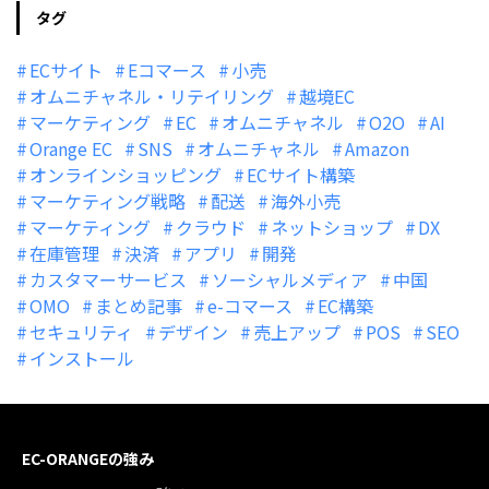
タグ
ECサイト
Eコマース
小売
オムニチャネル・リテイリング
越境EC
マーケティング
EC
オムニチャネル
O2O
AI
Orange EC
SNS
オムニチャネル
Amazon
オンラインショッピング
ECサイト構築
マーケティング戦略
配送
海外小売
マーケティング
クラウド
ネットショップ
DX
在庫管理
決済
アプリ
開発
カスタマーサービス
ソーシャルメディア
中国
OMO
まとめ記事
e-コマース
EC構築
セキュリティ
デザイン
売上アップ
POS
SEO
インストール
EC-ORANGEの強み