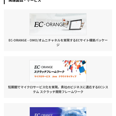
関連製品・サービス
お役立ち記事
03-6432-0346
電話受付：平日 10:00~17:00
EC-ORANGE - OMO/オムニチャネルを実現するECサイト構築パッケー
お問い合わせ
ジ
短期間でマイクロサービス化を実現。貴社のビジネスに適応するECシス
テム スクラッチ開発フレームワーク