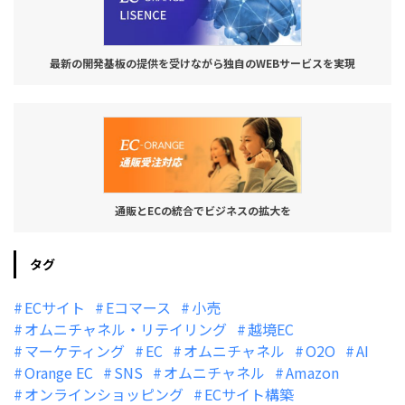
最新の開発基板の提供を受けながら独自のWEBサービスを実現
通販とECの統合でビジネスの拡大を
タグ
ECサイト
Eコマース
小売
オムニチャネル・リテイリング
越境EC
マーケティング
EC
オムニチャネル
O2O
AI
Orange EC
SNS
オムニチャネル
Amazon
オンラインショッピング
ECサイト構築