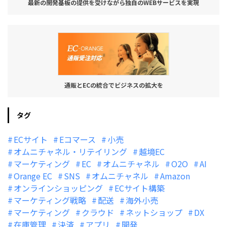
最新の開発基板の提供を受けながら独自のWEBサービスを実現
通販とECの統合でビジネスの拡大を
タグ
ECサイト
Eコマース
小売
オムニチャネル・リテイリング
越境EC
マーケティング
EC
オムニチャネル
O2O
AI
Orange EC
SNS
オムニチャネル
Amazon
オンラインショッピング
ECサイト構築
マーケティング戦略
配送
海外小売
マーケティング
クラウド
ネットショップ
DX
在庫管理
決済
アプリ
開発