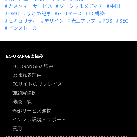
カスタマーサービス
ソーシャルメディア
中国
OMO
まとめ記事
e-コマース
EC構築
セキュリティ
デザイン
売上アップ
POS
SEO
インストール
EC-ORANGEの強み
EC-ORANGEの強み
選ばれる理由
ECサイトのリプレイス
課題解決例
機能一覧
外部サービス連携
インフラ環境・サポート
費用