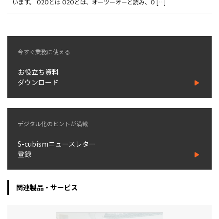
います。 O2Oとは O2Oとは、オーツーオーと読み、O […]
お役立ち記事
03-6432-0346
今すぐ業務に使える
電話受付：平日 10:00~17:00
お役立ち資料
お問い合わせ
ダウンロード
デジタル化のヒントが満載
S-cubismニュースレター
登録
関連製品・サービス