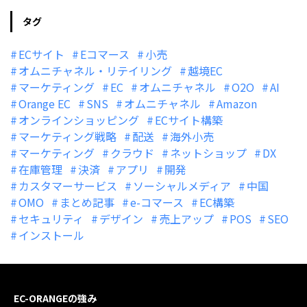
タグ
ECサイト
Eコマース
小売
オムニチャネル・リテイリング
越境EC
マーケティング
EC
オムニチャネル
O2O
AI
Orange EC
SNS
オムニチャネル
Amazon
オンラインショッピング
ECサイト構築
マーケティング戦略
配送
海外小売
マーケティング
クラウド
ネットショップ
DX
在庫管理
決済
アプリ
開発
カスタマーサービス
ソーシャルメディア
中国
OMO
まとめ記事
e-コマース
EC構築
セキュリティ
デザイン
売上アップ
POS
SEO
インストール
EC-ORANGEの強み