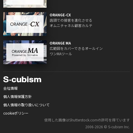
ORANGE-CX
店頭での接客を進化させる
オムニチャネル顧客カルテ
ORANGE MA
広範囲をカバーできるオールイン
ワンMAツール
会社情報
個人情報保護方針
個人情報の取り扱いについて
cookieポリシー
使用した画像はShutterstock.comの許可を得ています
2006‑2026 © S‑cubism Inc.