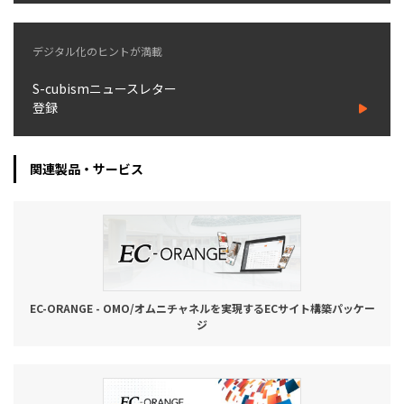
お役立ち記事
デジタル化のヒントが満載
03-6432-0346
S-cubismニュースレター
電話受付：平日 10:00~17:00
登録
お問い合わせ
関連製品・サービス
EC-ORANGE - OMO/オムニチャネルを実現するECサイト構築パッケー
ジ