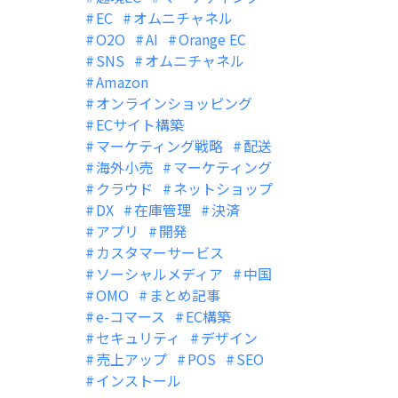
EC
オムニチャネル
O2O
AI
Orange EC
SNS
オムニチャネル
Amazon
オンラインショッピング
ECサイト構築
マーケティング戦略
配送
海外小売
マーケティング
クラウド
ネットショップ
DX
在庫管理
決済
アプリ
開発
カスタマーサービス
ソーシャルメディア
中国
OMO
まとめ記事
e-コマース
EC構築
セキュリティ
デザイン
売上アップ
POS
SEO
インストール