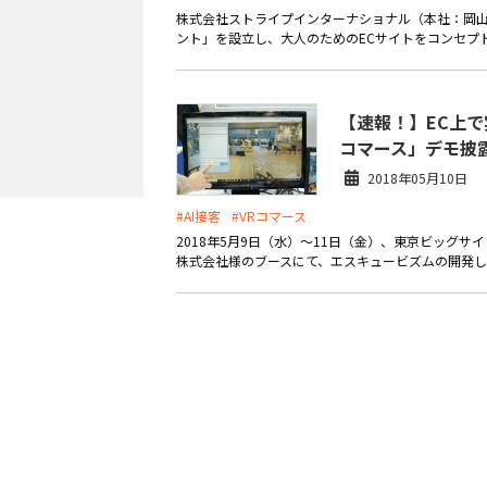
株式会社ストライプインターナショナル（本社：岡
ント」を設立し、大人のためのECサイトをコンセプトにしたE
【速報！】EC上で
コマース」デモ披
2018年05月10日
#AI接客
#VRコマース
2018年5月9日（水）～11日（金）、東京ビッグ
株式会社様のブースにて、エスキュービズムの開発した「