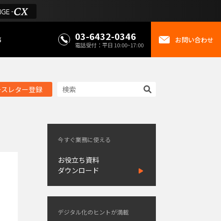
03-6432-0346
事
お問い合わせ
電話受付：平日 10:00~17:00
ースレター登録
今すぐ業務に使える
お役立ち資料
ダウンロード
デジタル化のヒントが満載