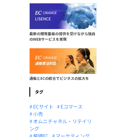
最新の開発基板の提供を受けながら独自
のWEBサービスを実現
通販とECの統合でビジネスの拡大を
タグ
ECサイト
Eコマース
小売
オムニチャネル・リテイリ
ング
越境EC
マーケティング