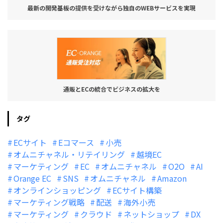
最新の開発基板の提供を受けながら独自のWEBサービスを実現
通販とECの統合でビジネスの拡大を
タグ
ECサイト
Eコマース
小売
オムニチャネル・リテイリング
越境EC
マーケティング
EC
オムニチャネル
O2O
AI
Orange EC
SNS
オムニチャネル
Amazon
オンラインショッピング
ECサイト構築
マーケティング戦略
配送
海外小売
マーケティング
クラウド
ネットショップ
DX