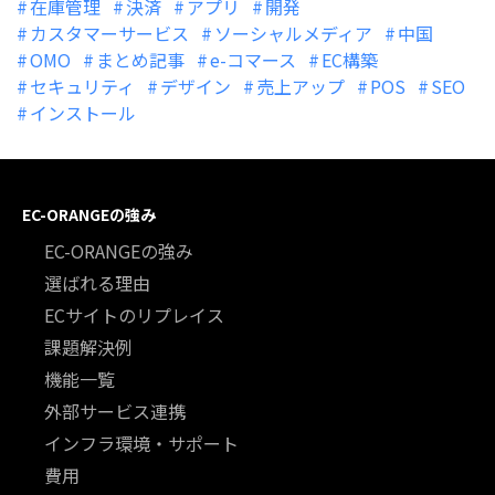
在庫管理
決済
アプリ
開発
カスタマーサービス
ソーシャルメディア
中国
OMO
まとめ記事
e-コマース
EC構築
セキュリティ
デザイン
売上アップ
POS
SEO
インストール
EC-ORANGEの強み
EC-ORANGEの強み
選ばれる理由
ECサイトのリプレイス
課題解決例
機能一覧
外部サービス連携
インフラ環境・サポート
費用