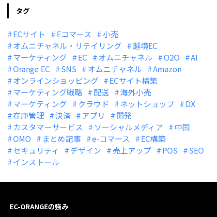
タグ
ECサイト
Eコマース
小売
オムニチャネル・リテイリング
越境EC
マーケティング
EC
オムニチャネル
O2O
AI
Orange EC
SNS
オムニチャネル
Amazon
オンラインショッピング
ECサイト構築
マーケティング戦略
配送
海外小売
マーケティング
クラウド
ネットショップ
DX
在庫管理
決済
アプリ
開発
カスタマーサービス
ソーシャルメディア
中国
OMO
まとめ記事
e-コマース
EC構築
セキュリティ
デザイン
売上アップ
POS
SEO
インストール
EC-ORANGEの強み