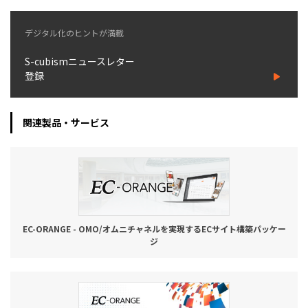
お役立ち記事
デジタル化のヒントが満載
S-cubismニュースレター
03-6432-0346
登録
電話受付：平日 10:00~17:00
お問い合わせ
関連製品・サービス
EC-ORANGE - OMO/オムニチャネルを実現するECサイト構築パッケー
ジ