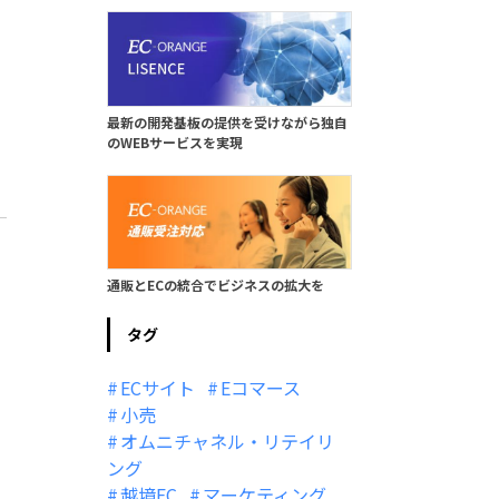
最新の開発基板の提供を受けながら独自
のWEBサービスを実現
通販とECの統合でビジネスの拡大を
タグ
ECサイト
Eコマース
小売
オムニチャネル・リテイリ
ング
越境EC
マーケティング