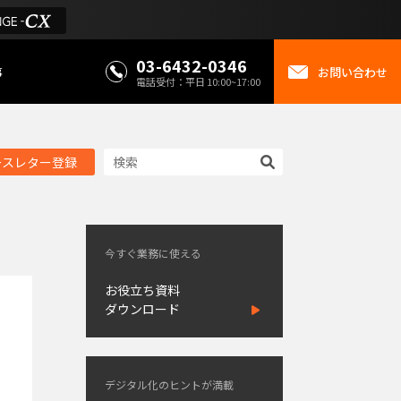
03-6432-0346
事
お問い合わせ
電話受付：平日 10:00~17:00
ースレター登録
今すぐ業務に使える
お役立ち資料
ダウンロード
デジタル化のヒントが満載