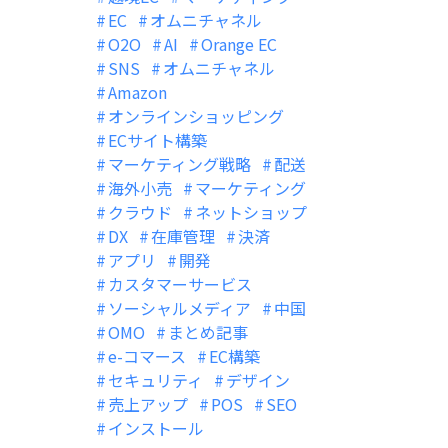
EC
オムニチャネル
O2O
AI
Orange EC
SNS
オムニチャネル
Amazon
オンラインショッピング
ECサイト構築
マーケティング戦略
配送
海外小売
マーケティング
クラウド
ネットショップ
DX
在庫管理
決済
アプリ
開発
カスタマーサービス
ソーシャルメディア
中国
OMO
まとめ記事
e-コマース
EC構築
セキュリティ
デザイン
売上アップ
POS
SEO
インストール