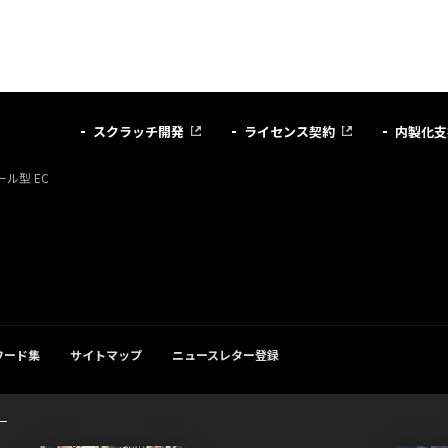
スクラッチ開発
ライセンス契約
内製化支
ル型 EC
ワード集
サイトマップ
ニュースレター登録