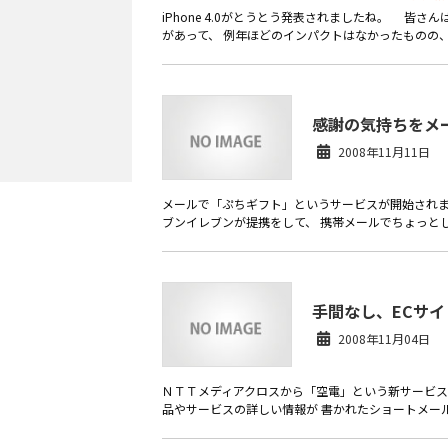
iPhone 4.0がとうとう発表されましたね。 
があって、 例年ほどのインパクトはなかったものの、そ
感謝の気持ちをメ
2008年11月11日
メールで「ぷちギフト」というサービスが開始されました。 http
ブンイレブンが提携をして、 携帯メールでちょっとした
手間なし、ECサ
2008年11月04日
ＮＴＴメディアクロスから「空電」という新サービス
品やサービスの詳しい情報が 書かれたショートメール