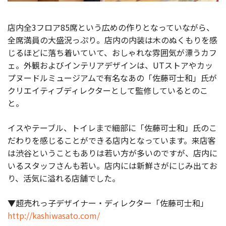
店内全3フロア85席という広めの作りとなっていながら、
全席満員の大盛況っぷり。店内の内装は木のぬくもりを感
じるほどに落ち着いていて、おしゃれな雰囲気が漂うカフ
ェ。外観およびインテリアデザインは、UTストアやカッ
プヌードルミュージアムで有名なあの「佐藤可士和」氏が
クリエイティブディレクターとして監修しているとのこ
と。
イスやテーブル、トイレまで細部に「佐藤可士和」氏のこ
だわりを感じることができる店内となっています。来店客
は渋谷ということもありは若い方が多いのですが、店内に
いるスタッフさんも若い。店内には新鮮さがにじみ出てお
り、活気に溢れる店舗でした。
▼超売れっ子デザイナー・ディレクター「佐藤可士和」
http://kashiwasato.com/