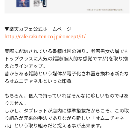
▼楽天カフェ公式ホームページ
http://cafe.rakuten.co.jp/concept/it/
実際に配信されている書籍は図の通り。老若男女の層でも
トップクラスに人気の雑誌(個人的な感覚ですが)を取り揃
えたラインアップ。
昔からある雑誌という媒体が電子化され置き換わる新たな
るオムニチャネルといった印象。
もちろん、個人で持っていればそんなに珍しいものではあ
りません。
しかし、タブレットが店内に標準搭載だからこそ、この取
り組みが元来的手法でありながら新しい「オムニチャネ
ル」という取り組みだと捉える事が出来ます。