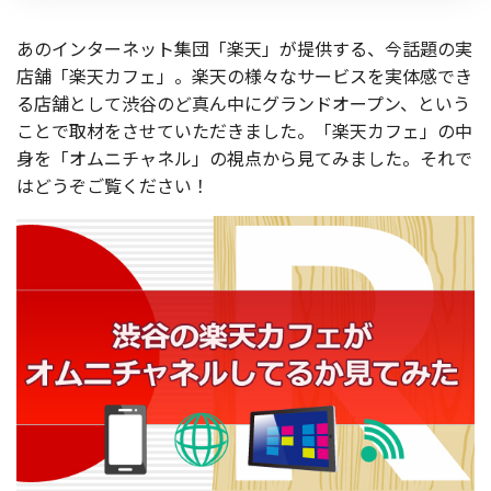
お役立ち記事
あのインターネット集団「楽天」が提供する、今話題の実
店舗「楽天カフェ」。楽天の様々なサービスを実体感でき
03-6432-0346
る店舗として渋谷のど真ん中にグランドオープン、という
電話受付：平日 10:00~17:00
ことで取材をさせていただきました。「楽天カフェ」の中
身を「オムニチャネル」の視点から見てみました。それで
お問い合わせ
はどうぞご覧ください！