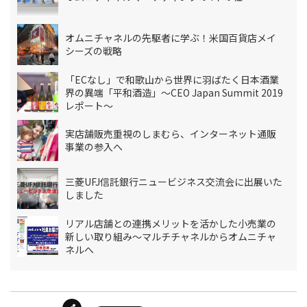
オムニチャネルの先駆者に学ぶ！米国百貨店メイ
シーズの戦略
「ECなし」で和歌山から世界に羽ばたく日本酒業
界の異端「平和酒造」〜CEO Japan Summit 2019
レポート〜
実店舗販売重視のしまむら、インターネット通販
事業の参入へ
三菱UFJ信託銀行ニュービジネス交流会に出展いた
しました
リアル店舗との連携メリットを活かした小売業の
新しい取り組み～マルチチャネルからオムニチャ
ネルへ