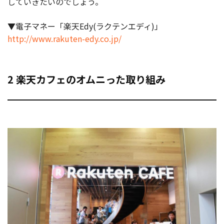
していきたいのでしょう。
▼電子マネー「楽天Edy(ラクテンエディ)」
http://www.rakuten-edy.co.jp/
2 楽天カフェのオムニった取り組み