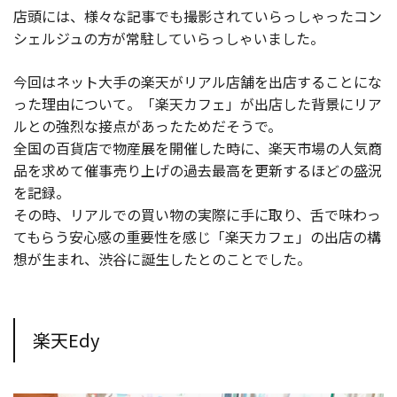
店頭には、様々な記事でも撮影されていらっしゃったコン
シェルジュの方が常駐していらっしゃいました。
今回はネット大手の楽天がリアル店舗を出店することにな
った理由について。「楽天カフェ」が出店した背景にリア
ルとの強烈な接点があったためだそうで。
全国の百貨店で物産展を開催した時に、楽天市場の人気商
品を求めて催事売り上げの過去最高を更新するほどの盛況
を記録。
その時、リアルでの買い物の実際に手に取り、舌で味わっ
てもらう安心感の重要性を感じ「楽天カフェ」の出店の構
想が生まれ、渋谷に誕生したとのことでした。
楽天Edy