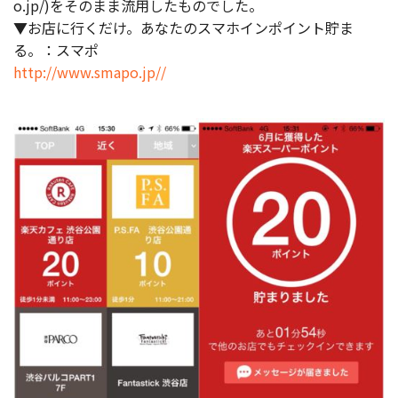
o.jp/)をそのまま流用したものでした。
▼お店に行くだけ。あなたのスマホインポイント貯ま
る。：スマポ
http://www.smapo.jp//