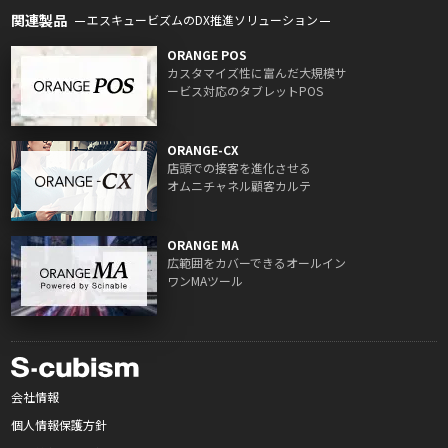
関連製品
エスキュービズムのDX推進ソリューション
ORANGE POS
カスタマイズ性に富んだ大規模サ
ービス対応のタブレットPOS
ORANGE-CX
店頭での接客を進化させる
オムニチャネル顧客カルテ
ORANGE MA
広範囲をカバーできるオールイン
ワンMAツール
会社情報
個人情報保護方針