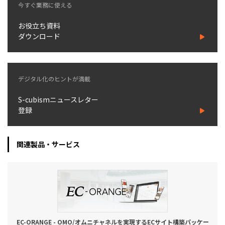
今すぐ業務に使える
お役立ち資料
ダウンロード
デジタル化のヒントが満載
S-cubismニュースレター
登録
関連製品・サービス
EC-ORANGE - OMO/オムニチャネルを実現するECサイト構築パッケー