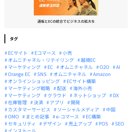
通販とECの統合でビジネスの拡大を
タグ
ECサイト
Eコマース
小売
オムニチャネル・リテイリング
越境EC
マーケティング
EC
オムニチャネル
O2O
AI
Orange EC
SNS
オムニチャネル
Amazon
オンラインショッピング
ECサイト構築
マーケティング戦略
配送
海外小売
マーケティング
クラウド
ネットショップ
DX
在庫管理
決済
アプリ
開発
カスタマーサービス
ソーシャルメディア
中国
OMO
まとめ記事
e-コマース
EC構築
セキュリティ
デザイン
売上アップ
POS
SEO
インストール