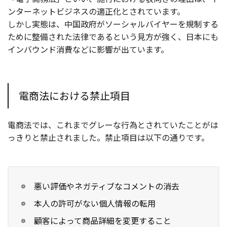
ンターネットビジネスの適正化とされています。
しかし実態は、中国政府がソーシャルバイヤーを規制する
ために整備された法律であるという見方が強く、日本にも
インバウンド消費などに影響が出ています。
電商法における禁止項目
電商法では、これまでグレーな行為とされていたことがは
っきりと禁止されました。禁止項目は以下の通りです。
悪い評価やネガティブなコメントの消去
本人の許可がない個人情報の転用
顧客によって商品詳細を変更すること