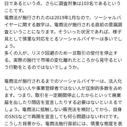
日であるという点、さらに調査対象は103名であるという
ことです。
電商法が施行されたのは2019年1月なので、ソーシャルバ
イヤーに関する数字は、電商法が施行される直前の意識調
査ということになります。そういった状況であれば、様子
見として慎重な対応をとるソーシャルバイヤーは多いでし
ょう。
多くの人が、リスク回避のため一旦取引の受付を停止す
る、実際の施行で市場の変化離れたところから見守るとい
う行動をとるのではないでしょうか。
電商法が施行されるまでのソーシャルバイヤーは、法人化
していない人や事業登録者ではない人が圧倒的多数を占め
ます。つまり、取引を一定期間停止したからといって廃業
届を出したり閉店を宣言したりする必要はないといえるで
しょう。電商法に抵触しない販売法を検討してから、自身
のSNSなどで再開を宣言しても何ら問題はないわけです。
こうした背景から、電商法施行直前には、慎重な態度を表