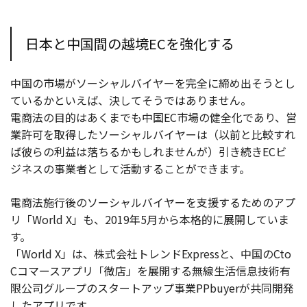
日本と中国間の越境ECを強化する
中国の市場がソーシャルバイヤーを完全に締め出そうとし
ているかといえば、決してそうではありません。
電商法の目的はあくまでも中国EC市場の健全化であり、営
業許可を取得したソーシャルバイヤーは（以前と比較すれ
ば彼らの利益は落ちるかもしれませんが）引き続きECビ
ジネスの事業者として活動することができます。
電商法施行後のソーシャルバイヤーを支援するためのアプ
リ「World X」も、2019年5月から本格的に展開していま
す。
「World X」は、株式会社トレンドExpressと、中国のCto
Cコマースアプリ「微店」を展開する無線生活信息技術有
限公司グループのスタートアップ事業PPbuyerが共同開発
したアプリです。