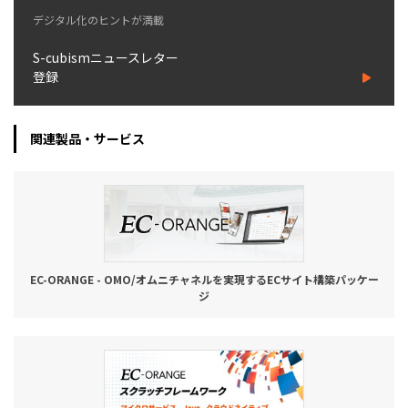
デジタル化のヒントが満載
S-cubismニュースレター
登録
関連製品・サービス
EC-ORANGE - OMO/オムニチャネルを実現するECサイト構築パッケー
ジ