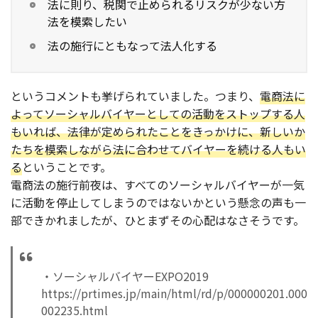
法に則り、税関で止められるリスクが少ない方
法を模索したい
法の施行にともなって法人化する
というコメントも挙げられていました。つまり、
電商法に
よってソーシャルバイヤーとしての活動をストップする人
もいれば、法律が定められたことをきっかけに、新しいか
たちを模索しながら法に合わせてバイヤーを続ける人もい
る
ということです。
電商法の施行前夜は、すべてのソーシャルバイヤーが一気
に活動を停止してしまうのではないかという懸念の声も一
部できかれましたが、ひとまずその心配はなさそうです。
・ソーシャルバイヤーEXPO2019
https://prtimes.jp/main/html/rd/p/000000201.000
002235.html