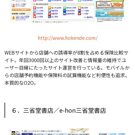
http://www.hokende.com/
WEBサイトから店舗への誘導率が8割を占める保険比較サ
イト。年回3000回以上のサイト改善と情報量の維持でユ
ーザー目線にたったサイト運営を行っている。モバイルか
らの店舗予約機能や保険料の試算機能など利便性も追求。
本質的なO2O。
６．三省堂書店／e-hon三省堂書店