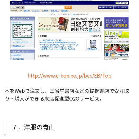
http://www.e-hon.ne.jp/bec/EB/Top
本をWebで注文し、三省堂書店などの提携書店で受け取
り・購入ができる来店促進型O2Oサービス。
７．洋服の青山