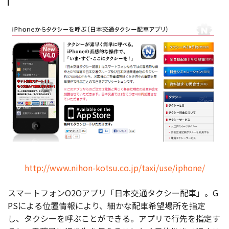
http://www.nihon-kotsu.co.jp/taxi/use/iphone/
スマートフォンO2Oアプリ「日本交通タクシー配車」。G
PSによる位置情報により、細かな配車希望場所を指定
し、タクシーを呼ぶことができる。アプリで行先を指定す