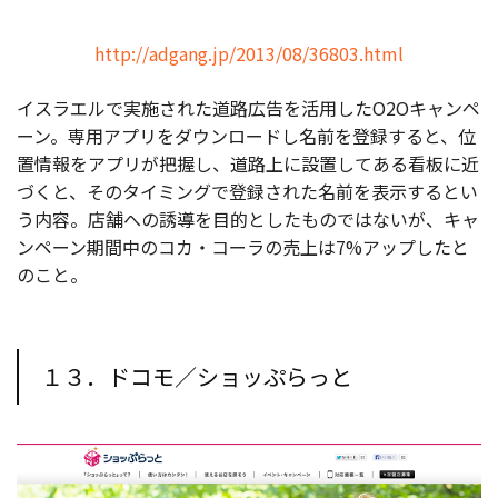
http://adgang.jp/2013/08/36803.html
イスラエルで実施された道路広告を活用したO2Oキャンペ
ーン。専用アプリをダウンロードし名前を登録すると、位
置情報をアプリが把握し、道路上に設置してある看板に近
づくと、そのタイミングで登録された名前を表示するとい
う内容。店舗への誘導を目的としたものではないが、キャ
ンペーン期間中のコカ・コーラの売上は7%アップしたと
のこと。
１３．ドコモ／ショッぷらっと