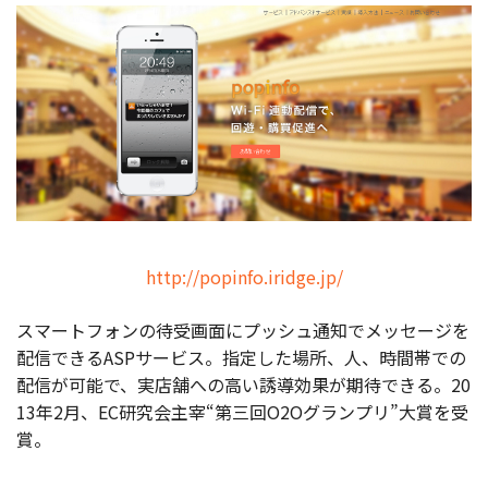
http://popinfo.iridge.jp/
スマートフォンの待受画面にプッシュ通知でメッセージを
配信できるASPサービス。指定した場所、人、時間帯での
配信が可能で、実店舗への高い誘導効果が期待できる。20
13年2月、EC研究会主宰“第三回O2Oグランプリ”大賞を受
賞。