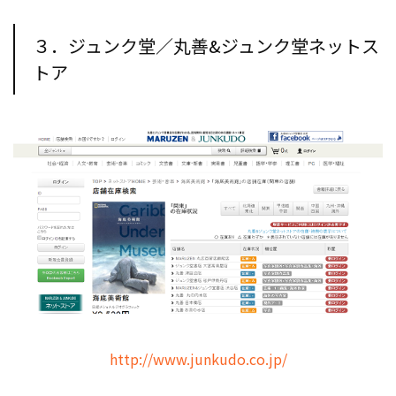
３．ジュンク堂／丸善&ジュンク堂ネットス
トア
http://www.junkudo.co.jp/