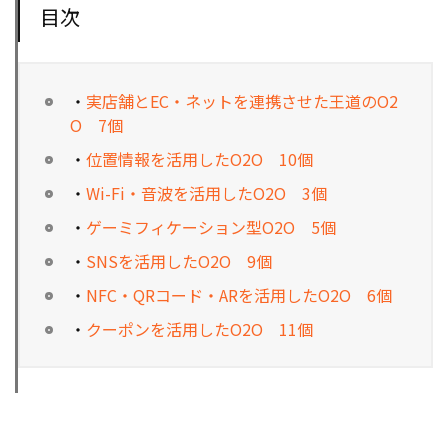
目次
・
実店舗とEC・ネットを連携させた王道のO2
O 7個
・
位置情報を活用したO2O 10個
・
Wi-Fi・音波を活用したO2O 3個
・
ゲーミフィケーション型O2O 5個
・
SNSを活用したO2O 9個
・
NFC・QRコード・ARを活用したO2O 6個
・
クーポンを活用したO2O 11個