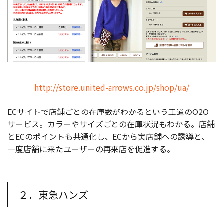
http://store.united-arrows.co.jp/shop/ua/
ECサイトで店舗ごとの在庫数がわかるという王道のO2O
サービス。カラーやサイズごとの在庫状況もわかる。店舗
とECのポイントも共通化し、ECから実店舗への誘導と、
一度店舗に来たユーザーの再来店を促進する。
２．東急ハンズ