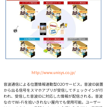
http://www.unisys.co.jp/
音波通信による位置情報連動型O2Oサービス。音波ID装置
から出る信号をスマホアプリが受信してチェックインが行
われ、受信した音波IDに対応した情報が配信される。音波
なのでWi-Fiを拾いきれない屋内でも使用可能。ユーザー