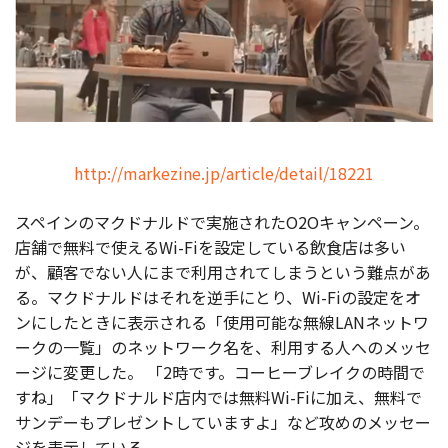
http://markezine.jp/article/detail/18221
スペインのマクドナルドで実施されたO2Oキャンペーン。
店舗で無料で使えるWi-Fiを設定している飲食店は多い
が、顧客でない人にまで利用されてしまうという難点があ
る。マクドナルドはそれを逆手にとり、Wi-Fiの設定をオ
ンにしたときに表示される「使用可能な無線LANネットワ
ークの一覧」のネットワーク名を、利用する人へのメッセ
ージに変更した。 「2時です。コーヒーブレイクの時間で
すね」「マクドナルド店内では無料Wi-Fiに加え、無料で
サンデーもプレゼントしていますよ」など攻めのメッセー
ジを表示している。