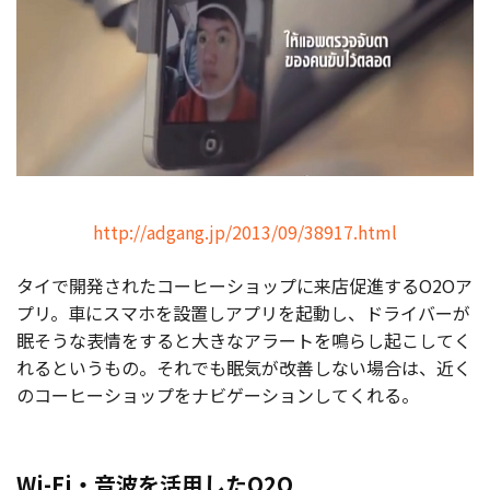
http://adgang.jp/2013/09/38917.html
タイで開発されたコーヒーショップに来店促進するO2Oア
プリ。車にスマホを設置しアプリを起動し、ドライバーが
眠そうな表情をすると大きなアラートを鳴らし起こしてく
れるというもの。それでも眠気が改善しない場合は、近く
のコーヒーショップをナビゲーションしてくれる。
Wi-Fi・音波を活用したO2O