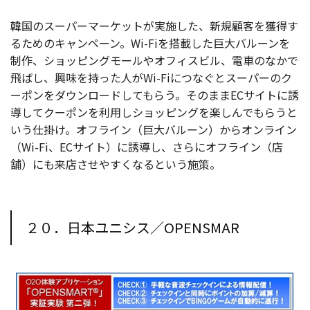
韓国のスーパーマーケットが実施した、新規顧客を獲得す
るためのキャンペーン。Wi-Fiを搭載した巨大バルーンを
制作、ショッピングモールやオフィスビル、電車のなかで
飛ばし、興味を持った人がWi-Fiにつなぐとスーパーのク
ーポンをダウンロードしてもらう。そのままECサイトに誘
導してクーポンを利用しショッピングを楽しんでもらうと
いう仕掛け。オフライン（巨大バルーン）からオンライン
（Wi-Fi、ECサイト）に誘導し、さらにオフライン（店
舗）にも来店させやすくなるという施策。
２０．日本ユニシス／OPENSMAR