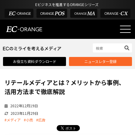
Eビジネスを推進するORANGEシリーズ
EC-ORANGEの強み
EC-ORANGEの強み
お役立ち資料ダウンロード
ニュースレター登録
選ばれる理由
ECサイトのリプレイス
リテールメディアとは？メリットから事例、
課題解決例
活用方法まで徹底解説
機能一覧
2022年12月19日
外部サービス連携
2023年11月29日
インフラ環境・サポート
#メディア
#小売
#広告
費用