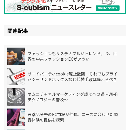
関連記事
ファッションもサステナブルがトレンド。今、世
界の中古ファッションECがアツい
サードパーティcookie廃止撤回：それでもプライ
バシーサンドボックスなど代替手段は備えるべき
オムニチャネルマーケティング成功への道～Wi-Fi
テクノロジーの普及～
医薬品分野のEC市場が伸長。ニーズに合わせた顧
客体験の提供を模索