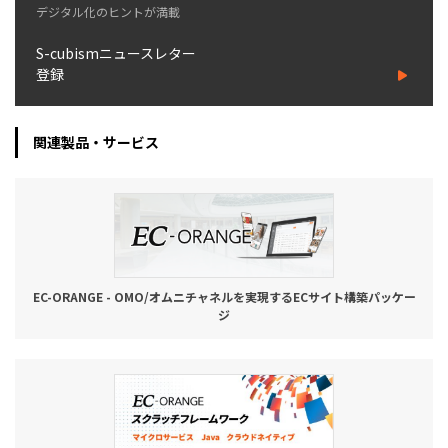
デジタル化のヒントが満載
S-cubismニュースレター
登録
関連製品・サービス
EC-ORANGE - OMO/オムニチャネルを実現するECサイト構築パッケー
ジ