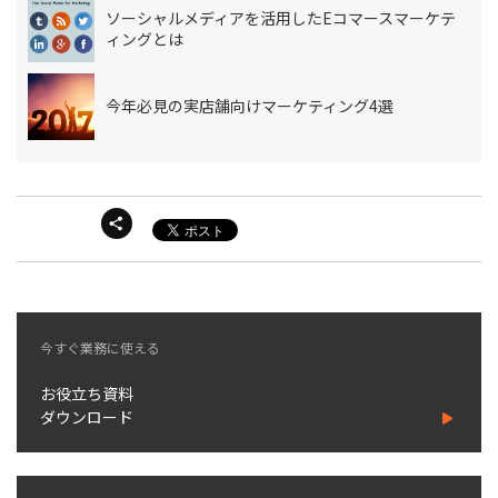
ソーシャルメディアを活用したEコマースマーケテ
ィングとは
今年必見の実店舗向けマーケティング4選
今すぐ業務に使える
お役立ち資料
ダウンロード