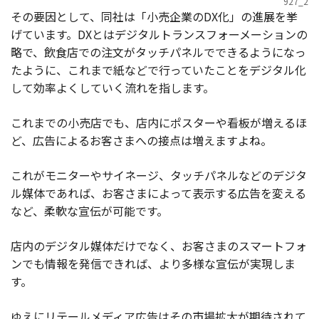
927_2
その要因として、同社は「小売企業のDX化」の進展を挙
げています。DXとはデジタルトランスフォーメーションの
略で、飲食店での注文がタッチパネルでできるようになっ
たように、これまで紙などで行っていたことをデジタル化
して効率よくしていく流れを指します。
これまでの小売店でも、店内にポスターや看板が増えるほ
ど、広告によるお客さまへの接点は増えますよね。
これがモニターやサイネージ、タッチパネルなどのデジタ
ル媒体であれば、お客さまによって表示する広告を変える
など、柔軟な宣伝が可能です。
店内のデジタル媒体だけでなく、お客さまのスマートフォ
ンでも情報を発信できれば、より多様な宣伝が実現しま
す。
ゆえにリテールメディア広告はその市場拡大が期待されて