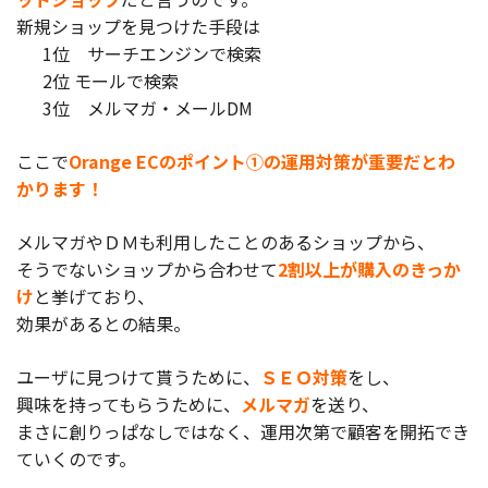
新規ショップを見つけた手段は
1位 サーチエンジンで検索
2位 モールで検索
3位 メルマガ・メールDM
ここで
Orange ECのポイント①の運用対策が重要だとわ
かります！
メルマガやＤＭも利用したことのあるショップから、
そうでないショップから合わせて
2割以上が購入のきっか
け
と挙げており、
効果があるとの結果。
ユーザに見つけて貰うために、
ＳＥＯ対策
をし、
興味を持ってもらうために、
メルマガ
を送り、
まさに創りっぱなしではなく、運用次第で顧客を開拓でき
ていくのです。