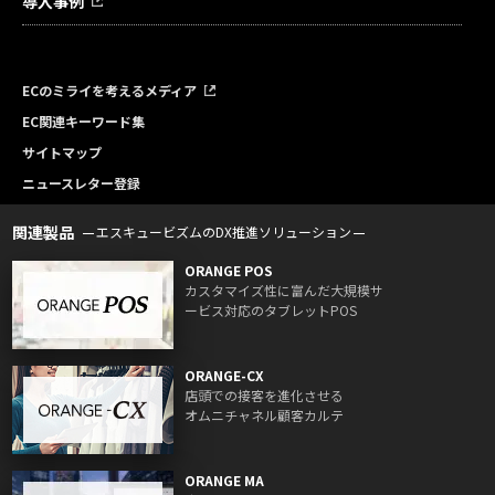
導入事例
ECのミライを考えるメディア
EC関連キーワード集
サイトマップ
ニュースレター登録
関連製品
エスキュービズムのDX推進ソリューション
ORANGE POS
カスタマイズ性に富んだ大規模サ
ービス対応のタブレットPOS
ORANGE-CX
店頭での接客を進化させる
オムニチャネル顧客カルテ
ORANGE MA