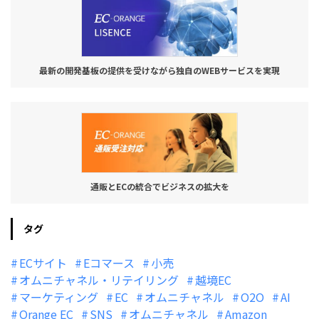
最新の開発基板の提供を受けながら独自のWEBサービスを実現
通販とECの統合でビジネスの拡大を
タグ
ECサイト
Eコマース
小売
オムニチャネル・リテイリング
越境EC
マーケティング
EC
オムニチャネル
O2O
AI
Orange EC
SNS
オムニチャネル
Amazon