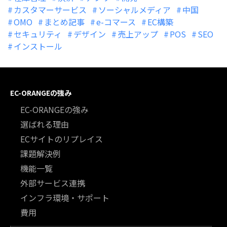
カスタマーサービス
ソーシャルメディア
中国
OMO
まとめ記事
e-コマース
EC構築
セキュリティ
デザイン
売上アップ
POS
SEO
インストール
EC-ORANGEの強み
EC-ORANGEの強み
選ばれる理由
ECサイトのリプレイス
課題解決例
機能一覧
外部サービス連携
インフラ環境・サポート
費用