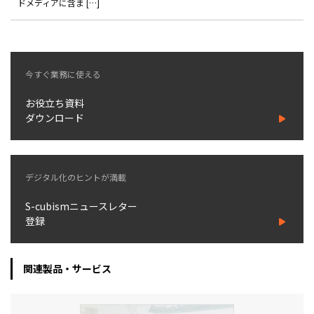
ドメディアに含ま […]
お役立ち記事
03-6432-0346
今すぐ業務に使える
電話受付：平日 10:00~17:00
お役立ち資料
お問い合わせ
ダウンロード
デジタル化のヒントが満載
S-cubismニュースレター
登録
関連製品・サービス