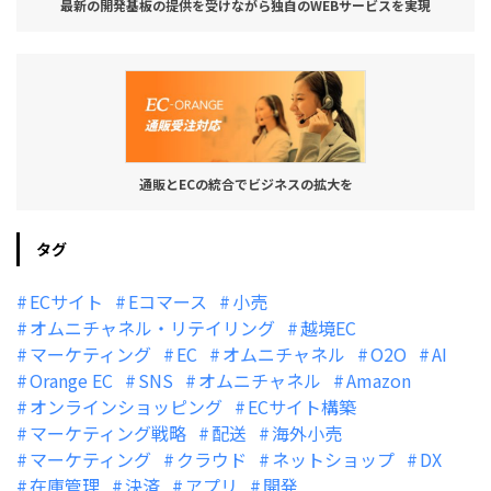
最新の開発基板の提供を受けながら独自のWEBサービスを実現
通販とECの統合でビジネスの拡大を
タグ
ECサイト
Eコマース
小売
オムニチャネル・リテイリング
越境EC
マーケティング
EC
オムニチャネル
O2O
AI
Orange EC
SNS
オムニチャネル
Amazon
オンラインショッピング
ECサイト構築
マーケティング戦略
配送
海外小売
マーケティング
クラウド
ネットショップ
DX
在庫管理
決済
アプリ
開発