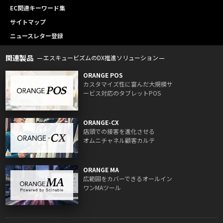
EC関連キーワード集
サイトマップ
ニュースレター登録
関連製品
エスキュービズムのDX推進ソリューション
ORANGE POS
カスタマイズ性に富んだ大規模サ
ービス対応のタブレットPOS
ORANGE-CX
店頭での接客を進化させる
オムニチャネル顧客カルテ
ORANGE MA
広範囲をカバーできるオールイン
ワンMAツール