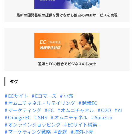
最新の開発基板の提供を受けながら独自のWEBサービスを実現
通販とECの統合でビジネスの拡大を
タグ
ECサイト
Eコマース
小売
オムニチャネル・リテイリング
越境EC
マーケティング
EC
オムニチャネル
O2O
AI
Orange EC
SNS
オムニチャネル
Amazon
オンラインショッピング
ECサイト構築
マーケティング戦略
配送
海外小売