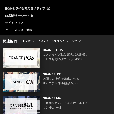
ECのミライを考えるメディア
EC関連キーワード集
サイトマップ
ニュースレター登録
関連製品
エスキュービズムのDX推進ソリューション
ORANGE POS
カスタマイズ性に富んだ大規模サ
ービス対応のタブレットPOS
ORANGE-CX
店頭での接客を進化させる
オムニチャネル顧客カルテ
ORANGE MA
広範囲をカバーできるオールイン
ワンMAツール