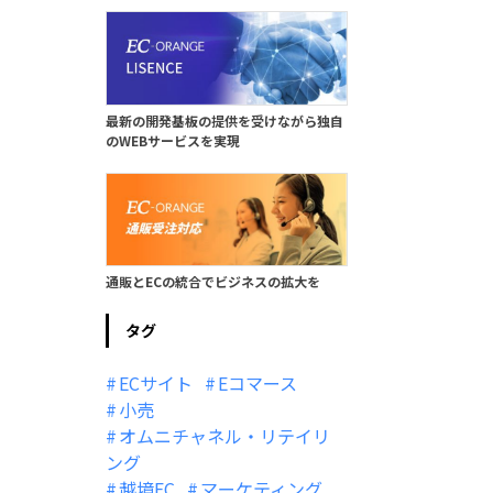
最新の開発基板の提供を受けながら独自
のWEBサービスを実現
通販とECの統合でビジネスの拡大を
タグ
ECサイト
Eコマース
小売
オムニチャネル・リテイリ
ング
越境EC
マーケティング