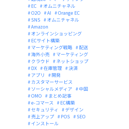
EC
オムニチャネル
O2O
AI
Orange EC
SNS
オムニチャネル
Amazon
オンラインショッピング
ECサイト構築
マーケティング戦略
配送
海外小売
マーケティング
クラウド
ネットショップ
DX
在庫管理
決済
アプリ
開発
カスタマーサービス
ソーシャルメディア
中国
OMO
まとめ記事
e-コマース
EC構築
セキュリティ
デザイン
売上アップ
POS
SEO
インストール