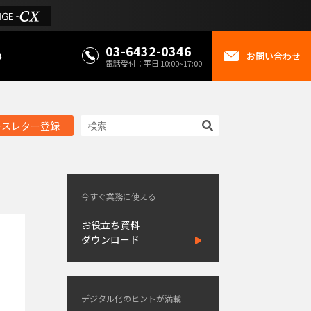
03-6432-0346
事
お問い合わせ
電話受付：平日 10:00~17:00
ースレター登録
今すぐ業務に使える
お役立ち資料
ダウンロード
デジタル化のヒントが満載