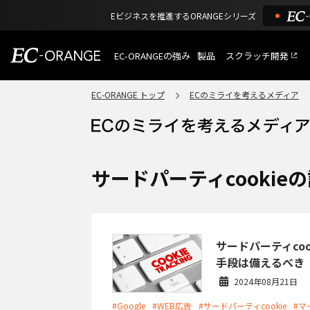
Eビジネスを推進するORANGEシリーズ
EC-ORANGEの強み
製品
スクラッチ開発
EC-ORANGEの強み
選ばれる理由
EC-ORANGE トップ
ECのミライを考えるメディア
特長
ECサイトのリプレイス
課題解決例
機能一覧
外部サービス連携
ショッピングモール型 E
インフラ環境・サポート
費用
マルチテナント、マルチブランド
サードパーティcookie
通販受注対応
ECと通販の連動を可能に
EC運用支援
継続的に結果を出し続けるECサイ
サードパーティco
手段は備えるべき
2024年08月21日
#Google
#WEB広告
#サードパーティcookie
#マ