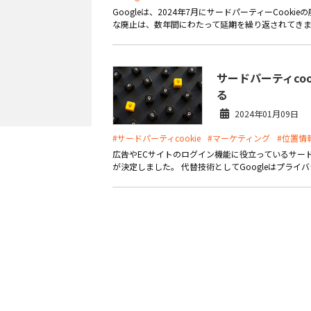
Googleは、2024年7月にサードパーティーCook
な廃止は、数年間にわたって延期を繰り返されてきまし
サードパーティco
る
2024年01月09日
#サードパーティcookie
#マーケティング
#位置情
広告やECサイトのログイン機能に役立っているサードパーテ
が決定しました。 代替技術としてGoogleはプライバ