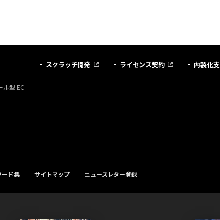
スクラッチ開発
ライセンス契約
内製化支
ル型 EC
ワード集
サイトマップ
ニュースレター登録