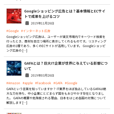
Googleショッピング広告とは？基本情報とECサイ
トで成果を上げるコツ
2019年11月26日
#Google
#インターネット広告
Googleショッピング広告は、ユーザーが楽天市場内でキーワード検索を
行ったとき、商材を目立つ場所に表示してくれるものです。リスティング
広告の1種であり、多くのECサイトが活用しています。 Googleショッピ
ング広告の […]
GAFAとは？巨大IT企業が世界に与えている影響につ
いて
2019年03月26日
#Amazon
#apple
#Facebook
#GAFA
#Google
GAFAという言葉を知っていますか？ IT業界をほぼ独占しているGAFAは絶
大な力を持ち、中小企業にとどまらず国をもおびやかす存在となりまし
た。 GAFAの概要や危険視される理由、日本をはじめ各国の対策について
解説します […]