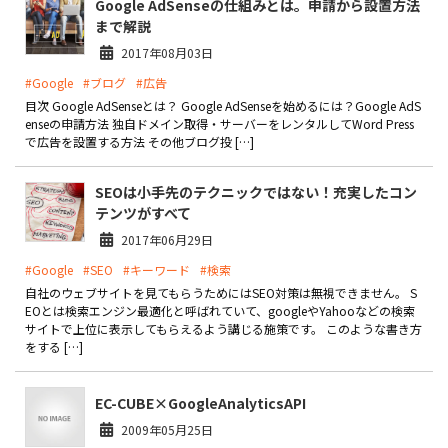
Google AdSenseの仕組みとは。申請から設置方法
まで解説
2017年08月03日
#Google
#ブログ
#広告
目次 Google AdSenseとは？ Google AdSenseを始めるには？Google AdS
enseの申請方法 独自ドメイン取得・サーバーをレンタルしてWord Press
で広告を設置する方法 その他ブログ投 […]
SEOは小手先のテクニックではない！充実したコン
テンツがすべて
2017年06月29日
#Google
#SEO
#キーワード
#検索
自社のウェブサイトを見てもらうためにはSEO対策は無視できません。 S
EOとは検索エンジン最適化と呼ばれていて、googleやYahooなどの検索
サイトで上位に表示してもらえるよう講じる施策です。 このような書き方
をする […]
EC-CUBE×GoogleAnalyticsAPI
2009年05月25日