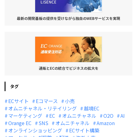
最新の開発基板の提供を受けながら独自のWEBサービスを実現
通販とECの統合でビジネスの拡大を
タグ
ECサイト
Eコマース
小売
オムニチャネル・リテイリング
越境EC
マーケティング
EC
オムニチャネル
O2O
AI
Orange EC
SNS
オムニチャネル
Amazon
オンラインショッピング
ECサイト構築