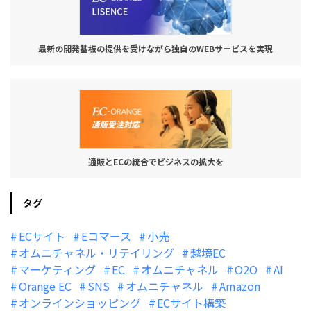
最新の開発基板の提供を受けながら独自のWEBサービスを実現
通販とECの統合でビジネスの拡大を
タグ
ECサイト
Eコマース
小売
オムニチャネル・リテイリング
越境EC
マーケティング
EC
オムニチャネル
O2O
AI
Orange EC
SNS
オムニチャネル
Amazon
オンラインショッピング
ECサイト構築