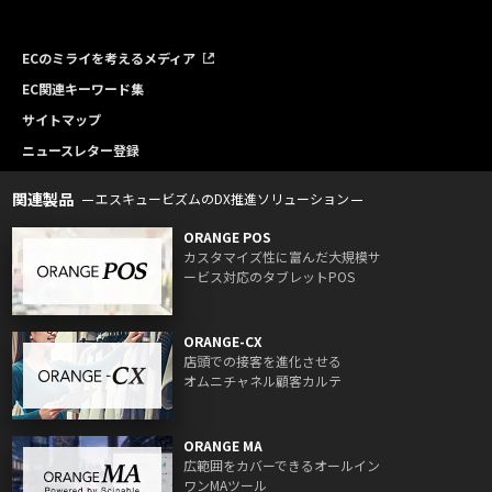
ECのミライを考えるメディア
EC関連キーワード集
サイトマップ
ニュースレター登録
関連製品
エスキュービズムのDX推進ソリューション
ORANGE POS
カスタマイズ性に富んだ大規模サ
ービス対応のタブレットPOS
ORANGE-CX
店頭での接客を進化させる
オムニチャネル顧客カルテ
ORANGE MA
広範囲をカバーできるオールイン
ワンMAツール