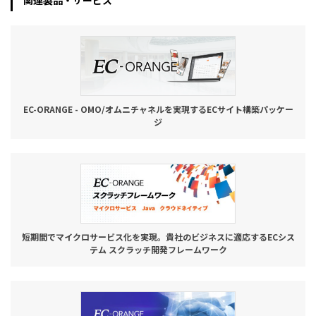
関連製品・サービス
お役立ち記事
03-6432-0346
電話受付：平日 10:00~17:00
EC-ORANGE - OMO/オムニチャネルを実現するECサイト構築パッケー
お問い合わせ
ジ
短期間でマイクロサービス化を実現。貴社のビジネスに適応するECシス
テム スクラッチ開発フレームワーク