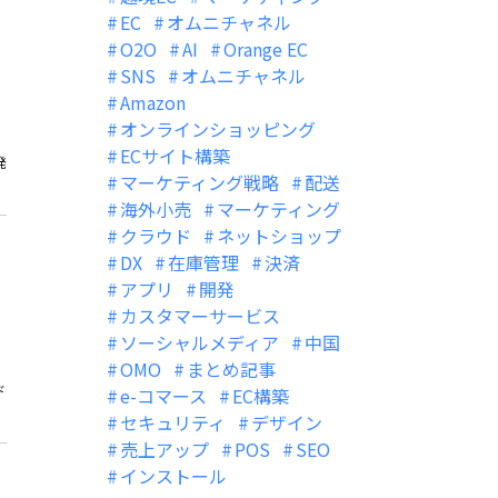
EC
オムニチャネル
O2O
AI
Orange EC
SNS
オムニチャネル
Amazon
オンラインショッピング
ECサイト構築
発
マーケティング戦略
配送
海外小売
マーケティング
クラウド
ネットショップ
DX
在庫管理
決済
アプリ
開発
カスタマーサービス
ソーシャルメディア
中国
OMO
まとめ記事
ド
e-コマース
EC構築
セキュリティ
デザイン
売上アップ
POS
SEO
インストール