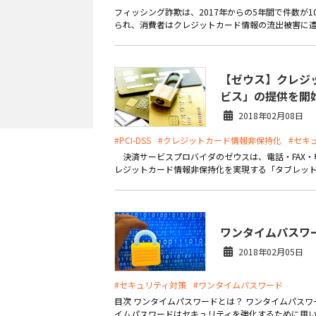
フィッシング詐欺は、2017年からの5年間で件数が
られ、消費者はクレジットカード情報の流出被害に遭っ
【ゼウス】クレジ
ビス」の提供を開
2018年02月08日
#PCI-DSS
#クレジットカード情報非保持化
#セキ
決済サービスプロバイダのゼウスは、電話・FAX・
レジットカード情報非保持化を実現する「タブレット
ワンタイムパスワ
2018年02月05日
#セキュリティ対策
#ワンタイムパスワード
目次 ワンタイムパスワードとは？ ワンタイムパスワ
イムパスワードはセキュリティを強化するために用いられ