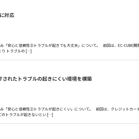
性に対応
 ECの強み「安心と信頼性③トラブルが起きても大丈夫」について。 前回は、EC-CUBE開
 トラブルの […]
けされたトラブルの起きにくい環境を構築
e ECの強み「安心と信頼性②トラブルが起きにくい」について。 前回は、クレジットカー
のトラブルが起きないとい […]