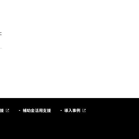
C
援
補助金活用支援
導入事例