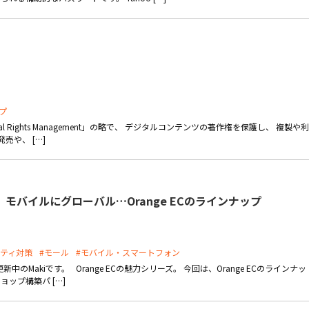
プ
 Rights Management」の略で、 デジタルコンテンツの著作権を保護し、 複製や利
売や、 […]
モバイルにグローバル…Orange ECのラインナップ
リティ対策
#モール
#モバイル・スマートフォン
Makiです。 Orange ECの魅力シリーズ。 今回は、Orange ECのラインナッ
ョップ構築パ […]