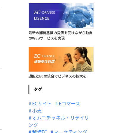
最新の開発基板の提供を受けながら独自
のWEBサービスを実現
通販とECの統合でビジネスの拡大を
タグ
ECサイト
Eコマース
小売
オムニチャネル・リテイリ
ング
越境EC
マーケティング