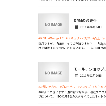
DRMの必要性
2010年06月04日
#DRM
#Orange EC
#セキュリティ対策
#売上アッ
突然ですが、「DRM」ってご存知ですか？ 「Digital
用を制限する技術のことを言います。 先日のiPad発
モール、ショップ、
2010年01月26日
#お問い合わせ
#グローバル
#ショップ
#セキュ
おはようございます！ 遅ればせながら、最近ブログ更新中の
プについて。 EC-CUBEをカスタマイズしたネットシ