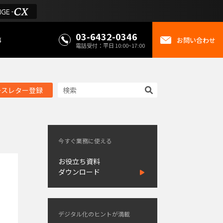
03-6432-0346
事
お問い合わせ
電話受付：平日 10:00~17:00
ースレター登録
今すぐ業務に使える
お役立ち資料
ダウンロード
デジタル化のヒントが満載