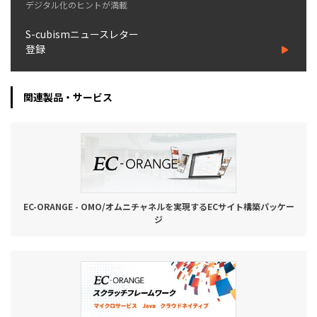
デジタル化のヒントが満載
S-cubismニュースレター
登録
関連製品・サービス
EC-ORANGE - OMO/オムニチャネルを実現するECサイト構築パッケー
ジ