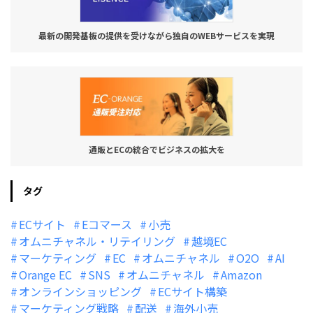
最新の開発基板の提供を受けながら独自のWEBサービスを実現
通販とECの統合でビジネスの拡大を
タグ
ECサイト
Eコマース
小売
オムニチャネル・リテイリング
越境EC
マーケティング
EC
オムニチャネル
O2O
AI
Orange EC
SNS
オムニチャネル
Amazon
オンラインショッピング
ECサイト構築
マーケティング戦略
配送
海外小売