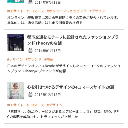
2014年07月18日
#ECサイト
#Eコマース
#オンラインショッピング
#デザイン
オンライン小売販売では常に販売戦略に多くの工夫が凝らされています。
具体的には、販促活動にはじまり消費者の視点を
都市交通をモチーフに設計されたファッションブラ
ンドTheoryの店舗
2014年01月16日
#デザイン
#ブランド
#内装
日本のデザインオフィスNendoがデザインしたニューヨークのファッショ
ンブランドTheoryのブティックが反響
心を引きつけるデザインのeコマースサイト20選
2013年12月13日
#ECサイト
#Eコマース
#デザイン
「素晴らしい製品やサービスがあるとアピールしよう」 SEO、SMO、PP
Cの戦略を成功させ、トラフィックが上昇した