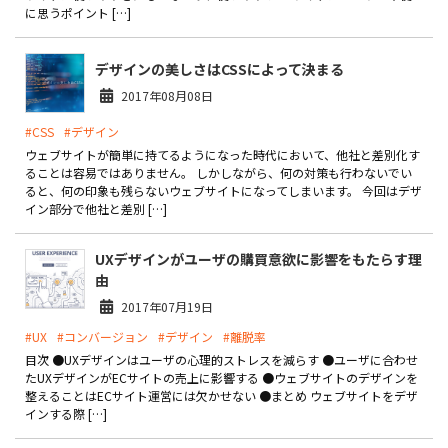
に思うポイント […]
お役立ち記事
デザインの美しさはCSSによって決まる
03-6432-0346
2017年08月08日
電話受付：平日 10:00~17:00
#CSS
#デザイン
ウェブサイトが簡単に持てるようになった時代において、他社と差別化す
お問い合わせ
ることは容易ではありません。 しかしながら、何の対策も行わないでい
ると、何の印象も残らないウェブサイトになってしまいます。 今回はデザ
イン部分で他社と差別 […]
UXデザインがユーザの購買意欲に影響をもたらす理
由
2017年07月19日
#UX
#コンバージョン
#デザイン
#離脱率
目次 ●UXデザインはユーザの心理的ストレスを減らす ●ユーザに合わせ
たUXデザインがECサイトの売上に影響する ●ウェブサイトのデザインを
整えることはECサイト運営には欠かせない ●まとめ ウェブサイトをデザ
インする際 […]