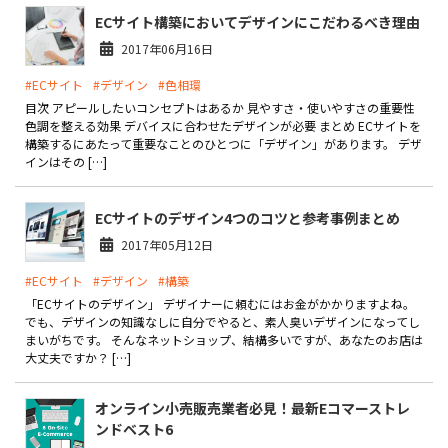
ECサイト構築においてデザインにこだわるべき理由
2017年06月16日
#ECサイト
#デザイン
#色相環
目次 アピールしたいコンセプトはあるか 見やすさ・使いやすさの重要性
色調を整える効果 デバイスに合わせたデザインが必要 まとめ ECサイトを
構築するにあたって重要なことのひとつに「デザイン」があります。 デザ
インはその […]
ECサイトのデザイン4つのコツと参考事例まとめ
2017年05月12日
#ECサイト
#デザイン
#構築
「ECサイトのデザイン」 デザイナーに頼むにはお金がかかりますよね。
でも、デザインの知識なしに自分でやると、素人臭いデザインになってし
まいがちです。 そんなネットショップ、結構多いですが、あなたのお店は
大丈夫ですか？ […]
オンライン小売販売業者必見！最新Eコマーストレ
ンドベスト6