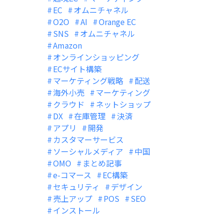
EC
オムニチャネル
O2O
AI
Orange EC
SNS
オムニチャネル
Amazon
オンラインショッピング
ECサイト構築
マーケティング戦略
配送
海外小売
マーケティング
クラウド
ネットショップ
DX
在庫管理
決済
アプリ
開発
カスタマーサービス
ソーシャルメディア
中国
OMO
まとめ記事
e-コマース
EC構築
セキュリティ
デザイン
売上アップ
POS
SEO
インストール