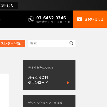
03-6432-0346
事
お問い合わせ
電話受付：平日 10:00~17:00
ースレター登録
今すぐ業務に使える
お役立ち資料
ダウンロード
デジタル化のヒントが満載