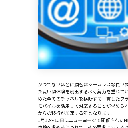
かつてないほどに顧客はシームレスな買い
た買い物体験を創出
するべく努力を重ねてい
めた全てのチャネルを横断する一貫したブ
モバイルを活用して対応することが求められ
からの移行が加速する年となります。
1月12～15日にニューヨークで開催された
体験を求めるにつれて、その要求に応える