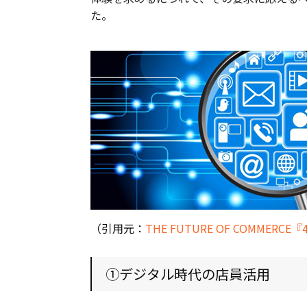
た。
（引用元：
THE FUTURE OF COMMERCE『4 Om
①デジタル時代の店員活用