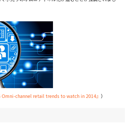
ni-channel retail trends to watch in 2014』
）