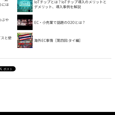
IoTチップとは？IoTチップ導入のメリットと
めには
デメリット、導入事例を解説
つぶや
EC・小売業で話題のO2Oとは？
ビスと使
海外EC事情［第四回:タイ編］