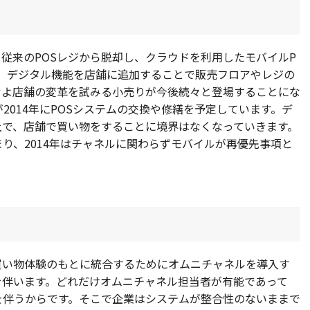
。従来のPOSレジから脱却し、クラウドを利用したモバイルP
。デジタル機能を店舗に追加することで販売フロアやレジの
せよ店舗の変革を試みる小売りが今後続々と登場することにな
2014年にPOSシステムの交換や修繕を予定しています。デ
上で、店舗で買い物をすることに境界はなくなっていきます。
り、2014年はチャネルに関わらずモバイルが再優先事項と
買い物体験のもとに統合するためにオムニチャネルを導入す
を伴います。どれだけオムニチャネル担当者が有能であって
を伴うからです。そこで企業はシステムが整合性のないままで