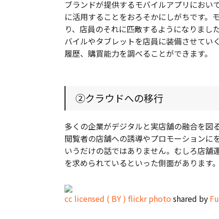
ブランドが提供するモバイルアプリにおい
に活用することをおろそかにしがちです。
り、店員のそれに匹敵するようになりました
バイルやタブレットを店員に装備させてい
履歴、購買能力を調べることができます。
②クラウドへの移行
多くの企業がデジタルと実店舗の融合を図
閲覧者の店舗への誘導やプロモーションにを
いうだけの話ではありません。むしろ店舗
を求められているといった側面があります
cc licensed ( BY ) flickr photo
shared by
Fu