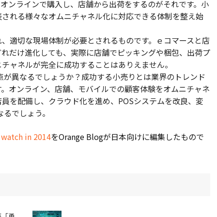
。オンラインで購入し、店舗から出荷をするのがそれです。小
表される様々なオムニチャネル化に対応できる体制を整え始
れ、適切な現場体制が必要とされるものです。ｅコマースと店
どれだけ進化しても、実際に店舗でピッキングや梱包、出荷プ
ニチャネルが完全に成功することはありえません。
な点が異なるでしょうか？成功する小売りとは業界のトレンド
す。オンライン、店舗、モバイルでの顧客体験をオムニチャネ
員を配備し、クラウド化を進め、POSシステムを改良、変
なるでしょう。
 watch in 2014
をOrange Blogが日本向けに編集したもので
が「勇