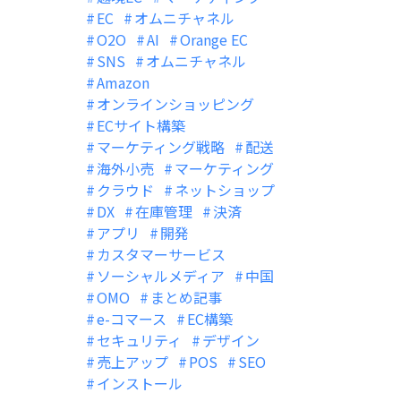
EC
オムニチャネル
O2O
AI
Orange EC
SNS
オムニチャネル
Amazon
オンラインショッピング
ECサイト構築
マーケティング戦略
配送
海外小売
マーケティング
クラウド
ネットショップ
DX
在庫管理
決済
アプリ
開発
カスタマーサービス
ソーシャルメディア
中国
OMO
まとめ記事
e-コマース
EC構築
セキュリティ
デザイン
売上アップ
POS
SEO
インストール