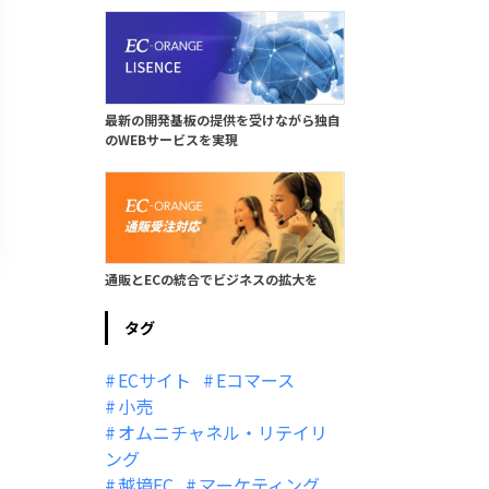
最新の開発基板の提供を受けながら独自
のWEBサービスを実現
通販とECの統合でビジネスの拡大を
タグ
ECサイト
Eコマース
小売
オムニチャネル・リテイリ
ング
越境EC
マーケティング