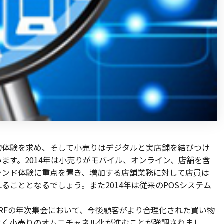
物体験を求め、そして小売りはデジタルと実店舗を結びつけ
ます。2014年は小売りがモバイル、オンライン、店舗を含
ランド体験に重点を置き、増加する店舗業務に対して店員は
ることとなるでしょう。また2014年は従来のPOSシステム
NRFの年次集会において、今後顧客がより合理化された買い物
べく小売りのオムニチャネル化が進むことが強調されまし