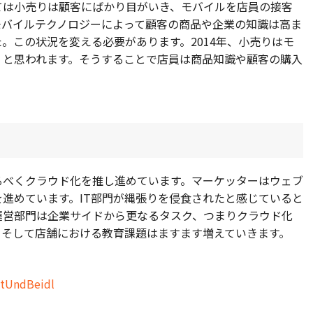
ては小売りは顧客にばかり目がいき、モバイルを店員の接客
モバイルテクノロジーによって顧客の商品や企業の知識は高ま
。この状況を変える必要があります。2014年、小売りはモ
くと思われます。そうすることで店員は商品知識や顧客の購入
るべくクラウド化を推し進めています。マーケッターはウェブ
進めています。IT部門が縄張りを侵食されたと感じていると
運営部門は企業サイドから更なるタスク、つまりクラウド化
。そして店舗における教育課題はますます増えていきます。
tUndBeidl