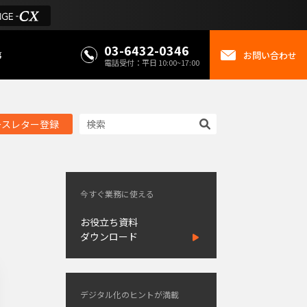
03-6432-0346
事
お問い合わせ
電話受付：平日 10:00~17:00
ースレター登録
今すぐ業務に使える
お役立ち資料
ダウンロード
デジタル化のヒントが満載