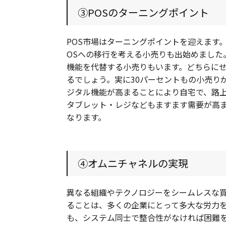
③POSのターニングポイント
POS市場はターニングポイントを迎えます
OSへの移行を考える小売りも出始めました
機能を代替する小売りもいます。どちらに
るでしょう。実に30パーセントもの小売りが
ジタル機能が高まることにより自宅で、路
タブレット・レジなどもますます需要が高ま
なります。
④オムニチャネルの実現
異なる組織やテクノロジーをシームレスな
ることは、多くの企業にとって多大な労力
も、システム同士で整合性がなければ困難