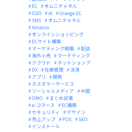
EC
オムニチャネル
O2O
AI
Orange EC
SNS
オムニチャネル
Amazon
オンラインショッピング
ECサイト構築
マーケティング戦略
配送
海外小売
マーケティング
クラウド
ネットショップ
DX
在庫管理
決済
アプリ
開発
カスタマーサービス
ソーシャルメディア
中国
OMO
まとめ記事
e-コマース
EC構築
セキュリティ
デザイン
売上アップ
POS
SEO
インストール