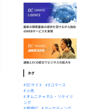
最新の開発基板の提供を受けながら独自
のWEBサービスを実現
通販とECの統合でビジネスの拡大を
タグ
ECサイト
Eコマース
小売
オムニチャネル・リテイリ
ング
越境EC
マーケティング