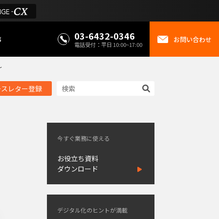
03-6432-0346
事
お問い合わせ
電話受付：平日 10:00~17:00
〜
ースレター登録
今すぐ業務に使える
お役立ち資料
ダウンロード
デジタル化のヒントが満載