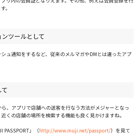
アプリ内の会員証となりえます。その他、例えば会員登録を行
ます。
ョンツールとして
ッシュ通知をするなど、従来のメルマガやDMとは違ったアプ
して
から、アプリで店舗への送客を行なう方法がメジャーとなっ
、近くの店舗の場所を検索する機能も良く見かけますね。
PASSPORT」（
http://www.muji.net/passport/
）を見て