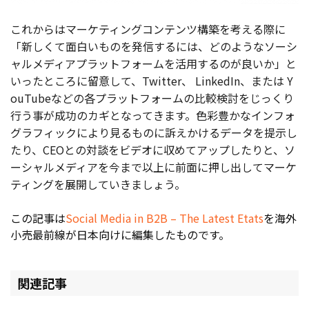
これからはマーケティングコンテンツ構築を考える際に
「新しくて面白いものを発信するには、どのようなソーシ
ャルメディアプラットフォームを活用するのが良いか」と
いったところに留意して、Twitter、 LinkedIn、または Y
ouTubeなどの各プラットフォームの比較検討をじっくり
行う事が成功のカギとなってきます。色彩豊かなインフォ
グラフィックにより見るものに訴えかけるデータを提示し
たり、CEOとの対談をビデオに収めてアップしたりと、ソ
ーシャルメディアを今まで以上に前面に押し出してマーケ
ティングを展開していきましょう。
この記事は
Social Media in B2B – The Latest Etats
を海外
小売最前線が日本向けに編集したものです。
関連記事