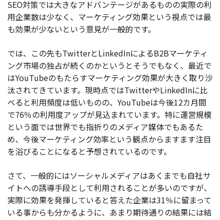
SEO対策では大きなアドバンテージがあるものの実際の利
用企業数は少なく、マーケティング効果という視点では最
も効果が少ないという意見が一般的です。
では、この先もTwitterとLinkedInによるB2Bマーケティ
ング市場の独占が続くのかというとそうでもなく、最近で
はYouTubeのもたらすマーケティング効果が大きく取り沙
汰されてきています。現時点ではTwitterやLinkedInに比
べると利用頻度は低いものの、YouTubeは今後12カ月間
で76％の利用度アップが見込まれています。特に運営規模
という面では世界でも指折りのメディア媒体でもあるた
め、今後マーケティング効率という観点からますます注目
を浴びることになると予想されているのです。
さて、一般的にはソーシャルメディアはあくまでも自社サ
イトへの誘導手段として利用されることが多いのですが、
実際に効果を発揮していると答えた企業は31％に留まって
いる事からも分かるように、あまり期待通りの結果には結