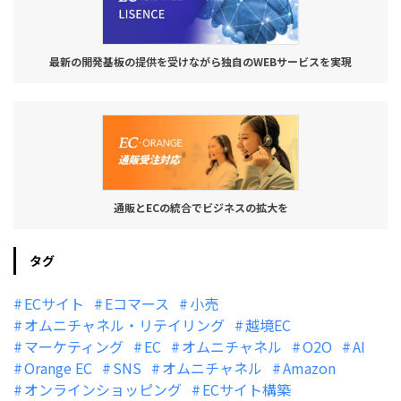
最新の開発基板の提供を受けながら独自のWEBサービスを実現
通販とECの統合でビジネスの拡大を
タグ
ECサイト
Eコマース
小売
オムニチャネル・リテイリング
越境EC
マーケティング
EC
オムニチャネル
O2O
AI
Orange EC
SNS
オムニチャネル
Amazon
オンラインショッピング
ECサイト構築