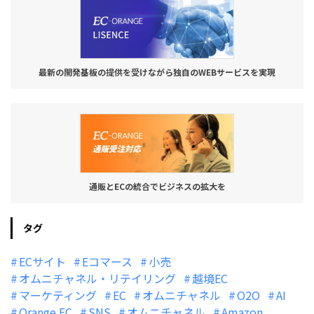
最新の開発基板の提供を受けながら独自のWEBサービスを実現
通販とECの統合でビジネスの拡大を
タグ
ECサイト
Eコマース
小売
オムニチャネル・リテイリング
越境EC
マーケティング
EC
オムニチャネル
O2O
AI
Orange EC
SNS
オムニチャネル
Amazon