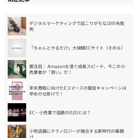
デジタルマーケティングで起こりがちな10の失敗
例
「ちゃんとやるだけ」大規模ECサイト（その６）
要注目： Amazonを凌ぐ成長スピード、今この小
売業者が「買い」だ！
年末商戦に向けたEコマースの販促キャンペーンは
早めの仕掛けで！
EC・小売業で話題のO2Oとは？
小売店舗にテクノロジーが融合する新時代の幕開
け