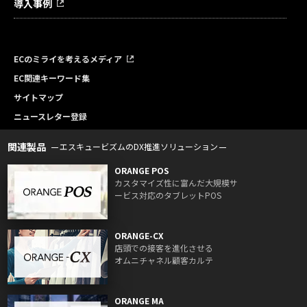
導入事例
ECのミライを考えるメディア
EC関連キーワード集
サイトマップ
ニュースレター登録
関連製品
エスキュービズムのDX推進ソリューション
ORANGE POS
カスタマイズ性に富んだ大規模サ
ービス対応のタブレットPOS
ORANGE-CX
店頭での接客を進化させる
オムニチャネル顧客カルテ
ORANGE MA