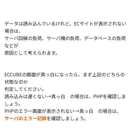
お役立ち記事
データは読み込んでいるけれど、ECサイトが表示されない
03-6432-0346
場合は、
電話受付：平日 10:00~17:00
サーバ回線の負荷、サーバ機の負荷、データベースの負荷
などが
お問い合わせ
原因として考えられます。
ECCUBEの画面が真っ白になったら、まず上記のどちらの
状態なのか
判定してください。
読み込みは遅くない→真っ白 の場合は、PHPを確認しま
しょう。
PHPのエラー画面が表示されない→真っ白 の場合は、
サーバのエラー記録
を確認しましょう。