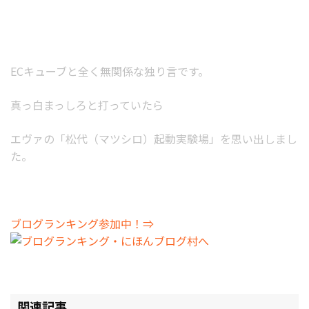
ECキューブと全く無関係な独り言です。
真っ白まっしろと打っていたら
エヴァの「松代（マツシロ）起動実験場」を思い出しまし
た。
ブログランキング参加中！⇒
関連記事