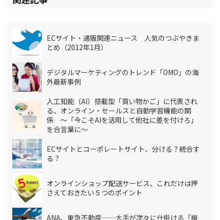
ECサイト・通販関連ニュース 人気のつぶやきま
とめ（2012年1月）
デジタルマーケティングのトレンド「OMO」の海
外最新事例
人工知能（AI）搭載型「買い物かご」に代表され
る、オンライン・セールスと自動学習機能の関
係 ～「今こそAIを活用して他社に差を付けろ」
を合言葉に～
ECサイトとコーポレートサイト、分ける？統合す
る？
オンラインショップ配送サービス、これだけは押
さえておきたい５つのポイント
ANA、東急不動産——大手が次々に仕掛ける「複