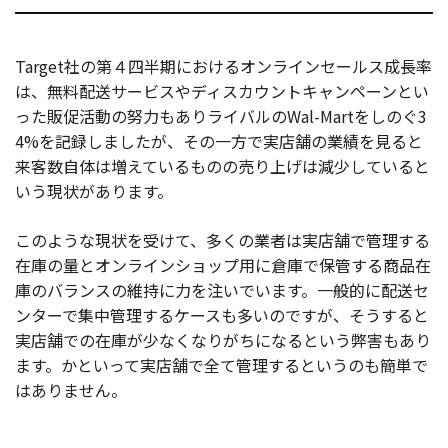
Target社の第４四半期におけるオンラインセールス成長率
は、無料配送サービスやディスカウントキャンペーンとい
った販促活動の努力もありライバルのWal-Martをしのぐ3
4%を記録しましたが、その一方で実店舗の業績を見ると
来客数自体は増えているものの売り上げは減少していると
いう現状があります。
このような現状を受けて、多くの業者は実店舗で管理する
在庫の量とオンラインショップ用に倉庫で保管する商品在
庫のバランスの維持に力を注いでいます。一般的に配送セ
ンターで集中管理するケースも多いのですが、そうすると
実店舗での在庫が少なくなりがちになるという弊害もあり
ます。かといって実店舗で全て管理するというのも簡単で
はありません。