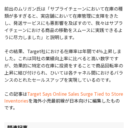
前出のムリガン氏は「サプライチェーンにおいて在庫の種
類が多すぎると、実店舗において在庫管理に支障をきた
し、発送サービスにも悪影響を及ぼすので、我々はサプラ
イチェーンにおける商品の移動をスムースに実践できるよ
うに尽力しました」と説明します。
その結果、Target社における在庫率は年間で4％上昇しま
した。これは同社の業績向上率に比べると高い数字です
が、効果的に特定の在庫に投資をすることで商品回転率の
上昇に結び付けられ、ひいては各チャネル間におけるバラ
ンスのとれたセールスアップを実現しているのです。
この記事は
Target Says Online Sales Surge Tied to Store
Inventories
を海外小売最前線が日本向けに編集したもの
です。
関連記事