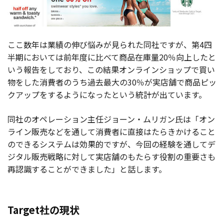
ここ数年は業績の伸び悩みが見られた同社ですが、第4四
半期においては前年度に比べて商品在庫量20％向上したと
いう報告をしており、この結果オンラインショップで買い
物をした消費者のうち過去最大の30％が実店舗で商品ピッ
クアップをするようになったという統計が出ています。
同社のオペレーション主任ジョーン・ムリガン氏は「オン
ライン販売などを通して消費者に直接はたらきかけること
のできるシステムは効果的ですが、今回の経験を通してデ
ジタル販売戦略に対して実店舗のもたらす役割の重要さも
再認識することができました」と話します。
Target社の現状