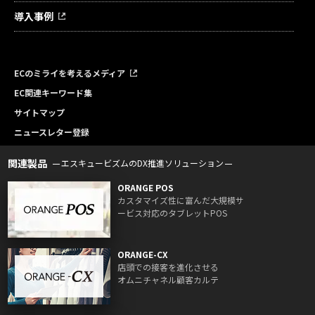
導入事例
ECのミライを考えるメディア
EC関連キーワード集
サイトマップ
ニュースレター登録
関連製品
エスキュービズムのDX推進ソリューション
ORANGE POS
カスタマイズ性に富んだ大規模サ
ービス対応のタブレットPOS
ORANGE-CX
店頭での接客を進化させる
オムニチャネル顧客カルテ