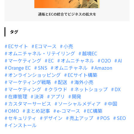
通販とECの統合でビジネスの拡大を
タグ
ECサイト
Eコマース
小売
オムニチャネル・リテイリング
越境EC
マーケティング
EC
オムニチャネル
O2O
AI
Orange EC
SNS
オムニチャネル
Amazon
オンラインショッピング
ECサイト構築
マーケティング戦略
配送
海外小売
マーケティング
クラウド
ネットショップ
DX
在庫管理
決済
アプリ
開発
カスタマーサービス
ソーシャルメディア
中国
OMO
まとめ記事
e-コマース
EC構築
セキュリティ
デザイン
売上アップ
POS
SEO
インストール