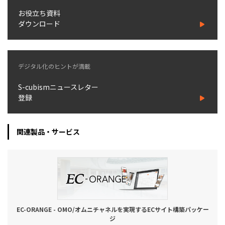
お役立ち資料
ダウンロード
デジタル化のヒントが満載
S-cubismニュースレター
登録
関連製品・サービス
EC-ORANGE - OMO/オムニチャネルを実現するECサイト構築パッケー
ジ