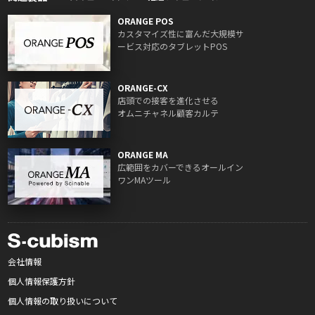
ORANGE POS
カスタマイズ性に富んだ大規模サ
ービス対応のタブレットPOS
ORANGE-CX
店頭での接客を進化させる
オムニチャネル顧客カルテ
ORANGE MA
広範囲をカバーできるオールイン
ワンMAツール
会社情報
個人情報保護方針
個人情報の取り扱いについて