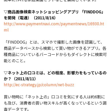
▽商品画像検索ネットショッピングアプリ 「FINDDOG」
を開発（電通）（2011/8/16）
http://www.paymentnavi.com/paymentnews/16930.ht
ml
「FINDDOG」とは、スマホで撮影した画像を認識して、
商品データベースから検索して買い物ができるアプリ。各
種商品についているバーコードからもダイレクトに検索可
能とのこと。
▽ネット上の口コミは、どの程度、影響力をもっているの
か？（2011/8/11）
http://ec-strategy.jp/column/net-buzz
買い物時に「ネット上の」口コミを気にする人は約6割に
も及び、消費者の買い物スキルが高くなっているという調
査データです。