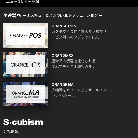
ニュースレター登録
関連製品
エスキュービズムのDX推進ソリューション
ORANGE POS
カスタマイズ性に富んだ大規模サ
ービス対応のタブレットPOS
ORANGE-CX
店頭での接客を進化させる
オムニチャネル顧客カルテ
ORANGE MA
広範囲をカバーできるオールイン
ワンMAツール
会社情報