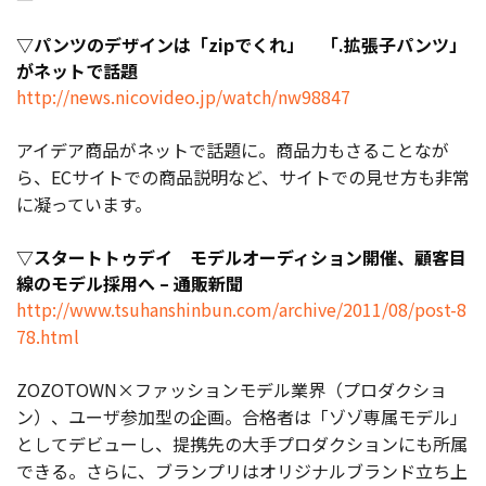
▽パンツのデザインは「zipでくれ」 「.拡張子パンツ」
がネットで話題
http://news.nicovideo.jp/watch/nw98847
アイデア商品がネットで話題に。商品力もさることなが
ら、ECサイトでの商品説明など、サイトでの見せ方も非常
に凝っています。
▽スタートトゥデイ モデルオーディション開催、顧客目
線のモデル採用へ – 通販新聞
http://www.tsuhanshinbun.com/archive/2011/08/post-8
78.html
ZOZOTOWN×ファッションモデル業界（プロダクショ
ン）、ユーザ参加型の企画。合格者は「ゾゾ専属モデル」
としてデビューし、提携先の大手プロダクションにも所属
できる。さらに、ブランプリはオリジナルブランド立ち上