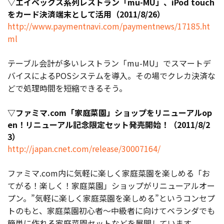
▽エイベックス系列レストラン「mu-MU」、iPod touch
をカード決済端末として活用（2011/8/26）
http://www.paymentnavi.com/paymentnews/17185.ht
ml
テーブル会計が多いレストラン「mu-MU」でスマートデ
バイスによるPOSシステムを導入。その場でクレカ決済な
どで処理時間を短縮できるそう。
▽ファミマ.com「家庭菜園」ショップをリニューアルop
en！リニューアル記念限定セット発売開始！（2011/8/2
3）
http://japan.cnet.com/release/30007164/
ファミマ.com内に気軽に楽しく家庭菜園を楽しめる「お
てがる！楽しく！家庭菜園」ショップがリニューアルオー
プン。”気軽に楽しく家庭菜園を楽しめる”というコンセプ
トのもと、家庭菜園初心者～中級者に向けてベランダでも
簡単に作れる家庭菜園セットなどを展開しています。