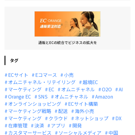
通販とECの統合でビジネスの拡大を
タグ
ECサイト
Eコマース
小売
オムニチャネル・リテイリング
越境EC
マーケティング
EC
オムニチャネル
O2O
AI
Orange EC
SNS
オムニチャネル
Amazon
オンラインショッピング
ECサイト構築
マーケティング戦略
配送
海外小売
マーケティング
クラウド
ネットショップ
DX
在庫管理
決済
アプリ
開発
カスタマーサービス
ソーシャルメディア
中国