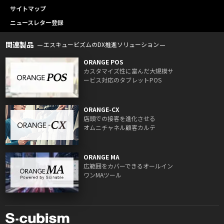
サイトマップ
ニュースレター登録
関連製品
エスキュービズムのDX推進ソリューション
ORANGE POS
カスタマイズ性に富んだ大規模サ
ービス対応のタブレットPOS
ORANGE-CX
店頭での接客を進化させる
オムニチャネル顧客カルテ
ORANGE MA
広範囲をカバーできるオールイン
ワンMAツール