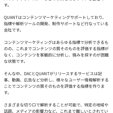
す。
お役立ち記事
QUANTはコンテンツマーケティングサポートしており、
03-6432-0346
指標や解析ツールの開発、制作サポートなど行なっている
電話受付：平日 10:00~17:00
会社です。
お問い合わせ
コンテンツマーケティングはあらゆる指標で分析できるも
のの、これまでコンテンツの質そのものを評価する指標が
なく、コンテンツを客観的に分析し、強みを探すのが困難
な状態です。
そんな中、DACとQUANTがリリースするサービスは記
事、動画、広告など分析し、様々なユーザー情報解析する
ことでコンテンツの質そのものを評価する指標を作りま
す。
さまざまな切り口で解析することが可能で、特定の地域や
話題、メディアの影響力など、これまで難しいとされてい