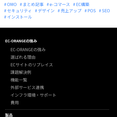
OMO
まとめ記事
e-コマース
EC構築
セキュリティ
デザイン
売上アップ
POS
SEO
インストール
EC-ORANGEの強み
EC-ORANGEの強み
選ばれる理由
ECサイトのリプレイス
課題解決例
機能一覧
外部サービス連携
インフラ環境・サポート
費用
製品