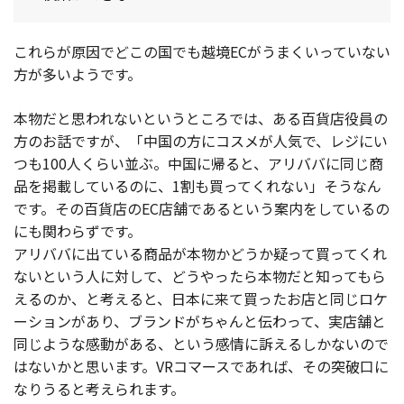
これらが原因でどこの国でも越境ECがうまくいっていない
方が多いようです。
本物だと思われないというところでは、ある百貨店役員の
方のお話ですが、「中国の方にコスメが人気で、レジにい
つも100人くらい並ぶ。中国に帰ると、アリババに同じ商
品を掲載しているのに、1割も買ってくれない」そうなん
です。その百貨店のEC店舗であるという案内をしているの
にも関わらずです。
アリババに出ている商品が本物かどうか疑って買ってくれ
ないという人に対して、どうやったら本物だと知ってもら
えるのか、と考えると、日本に来て買ったお店と同じロケ
ーションがあり、ブランドがちゃんと伝わって、実店舗と
同じような感動がある、という感情に訴えるしかないので
はないかと思います。VRコマースであれば、その突破口に
なりうると考えられます。