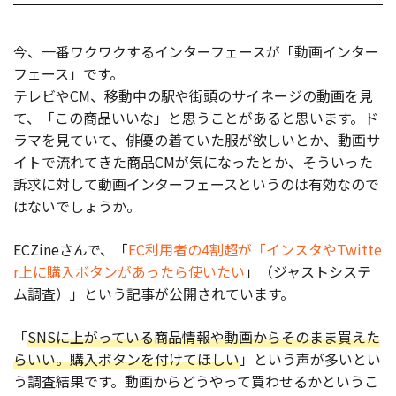
今、一番ワクワクするインターフェースが「動画インター
フェース」です。
テレビやCM、移動中の駅や街頭のサイネージの動画を見
て、「この商品いいな」と思うことがあると思います。ド
ラマを見ていて、俳優の着ていた服が欲しいとか、動画サ
イトで流れてきた商品CMが気になったとか、そういった
訴求に対して動画インターフェースというのは有効なので
はないでしょうか。
ECZineさんで、「
EC利用者の4割超が「インスタやTwitte
r上に購入ボタンがあったら使いたい
」（ジャストシステ
ム調査）」という記事が公開されています。
「
SNSに上がっている商品情報や動画からそのまま買えた
らいい。購入ボタンを付けてほしい
」という声が多いとい
う調査結果です。動画からどうやって買わせるかというこ