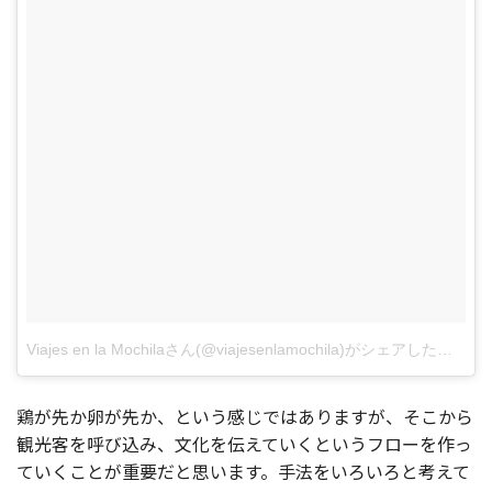
Viajes en la Mochilaさん(@viajesenlamochila)がシェアした投稿
–
鶏が先か卵が先か、という感じではありますが、そこから
観光客を呼び込み、文化を伝えていくというフローを作っ
ていくことが重要だと思います。手法をいろいろと考えて