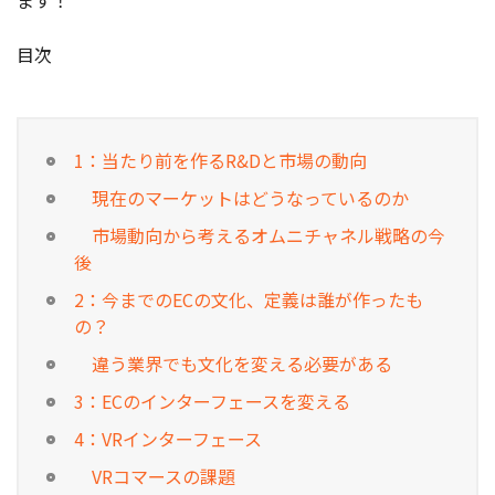
ます！
お役立ち記事
目次
03-6432-0346
電話受付：平日 10:00~17:00
1：当たり前を作るR&Dと市場の動向
お問い合わせ
現在のマーケットはどうなっているのか
市場動向から考えるオムニチャネル戦略の今
後
2：今までのECの文化、定義は誰が作ったも
の？
違う業界でも文化を変える必要がある
3：ECのインターフェースを変える
4：VRインターフェース
VRコマースの課題