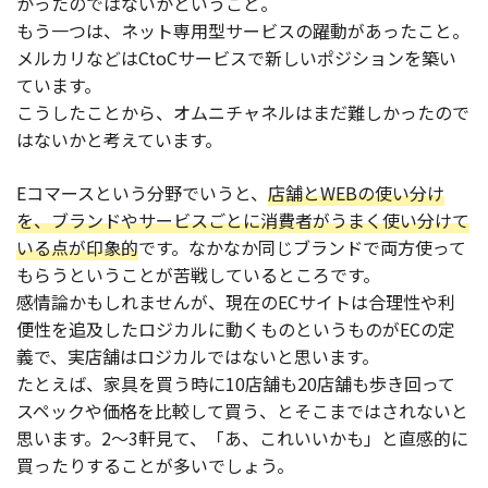
かったのではないかということ。
もう一つは、ネット専用型サービスの躍動があったこと。
メルカリなどはCtoCサービスで新しいポジションを築い
ています。
こうしたことから、オムニチャネルはまだ難しかったので
はないかと考えています。
Eコマースという分野でいうと、
店舗とWEBの使い分け
を、ブランドやサービスごとに消費者がうまく使い分けて
いる点が印象的
です。なかなか同じブランドで両方使って
もらうということが苦戦しているところです。
感情論かもしれませんが、現在のECサイトは合理性や利
便性を追及したロジカルに動くものというものがECの定
義で、実店舗はロジカルではないと思います。
たとえば、家具を買う時に10店舗も20店舗も歩き回って
スペックや価格を比較して買う、とそこまではされないと
思います。2～3軒見て、「あ、これいいかも」と直感的に
買ったりすることが多いでしょう。