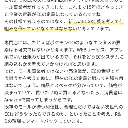
ール事業者が作ってきました。これまで15年ほどやってき
た企業の定義がECの定義になっているんですね。
その仕様で考えるのではなく、
新しいECの定義を考えて仕
組みを作っていかなくてはならない
と考えています。
専門店には、たとえばポケモンGOのようなエンタメの要
素は不可欠ではないかと考えます。WEBサービス、アプリ
系でいい仕組みが出ているので、それをどうECシステムに
組み込むかを考えていかなければと思います。
では、モール事業者ではない小売企業が、ECの世界でど
う戦うかを考えた時に、現在のECの定義と戦っても勝ち目
はないでしょう。商品とスペックが分かっていて、価格が
決まっていて、買いたい時に買えるとなったら、消費者は
Amazonで買ってしまうからです。
既存のモールが持つ利便性、合理性だけではない次世代の
ECはどうやったらできるのか、といったことを考え、R&
Dの現場にフィードバックしています。