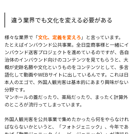
違う業界でも文化を変える必要がある
様々な業界で「
文化、定義を変えろ
」と言っています。
たとえばインバウンド公共事業。全日空商事様と一緒にイ
ンバウンド送客プロジェクトを進めているのですが、各自
治体のインバウンド向けのコンテンツを見てもらうと、大
概が史跡名勝や文化というものをコンテンツとして、多言
語化して動画やWEBサイトに出しているんです。これは日
本人のエゴで、外国人観光客は基本的にあまり興味がない
分野です。
マンホールの蓋だったり、薬局だったり、まったく計算外
のところが流行ってしまっています。
外国人観光客を公共事業で集めたかったら何をやらなけれ
ばならないかというと、「フォトジェニック」、今年であ