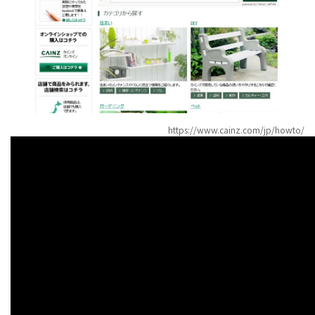
https://www.cainz.com/jp/howto/