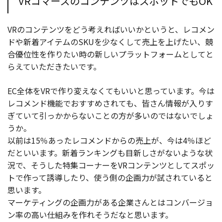
VRコマースのコンテンツはスポットでもOK
VRのコンテンツをどう考えればいいかというと、レコメン
ドや新着アイテムのSKUを少なくして売上を上げたい、競
合優位性を作りたい時の新しいプラットフォームとしてと
らえていただきたいです。
EC全体をVRで作り変えなくてもいいと思っています。今は
レコメンド機能でおすすめされても、皆さん情報が入りす
ぎていて引っかからないことの方が多いのではないでしょ
うか。
以前は15％あったレコメンドからの売上が、今は4％ほど
だといいます。新着ランキングも目新しさがないような状
況で、そうした特集コーナーをVRコンテンツとしてスポッ
トで作って誘導したり、使う側の企画力が試されていると
思います。
マーケティングの企画力がある企業さんとはコンバージョ
ン率の高い仕組みを作れそうだなと思います。