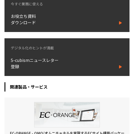
今すぐ業務に使える
お役立ち資料
ダウンロード
デジタル化のヒントが満載
S-cubismニュースレター
登録
関連製品・サービス
EC-ORANGE - OMO/オムニチャネルを実現するECサイト構築パッケー