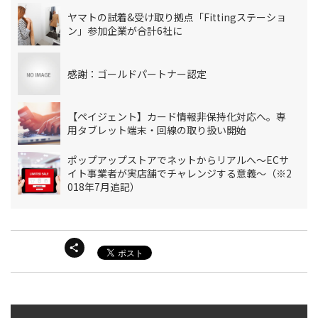
ヤマトの試着&受け取り拠点「Fittingステーショ
ン」参加企業が合計6社に
感謝：ゴールドパートナー認定
【ペイジェント】カード情報非保持化対応へ。専
用タブレット端末・回線の取り扱い開始
ポップアップストアでネットからリアルへ～ECサ
イト事業者が実店舗でチャレンジする意義～（※2
018年7月追記）