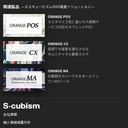
関連製品
エスキュービズムのDX推進ソリューション
ORANGE POS
カスタマイズ性に富んだ大規模サ
ービス対応のタブレットPOS
ORANGE-CX
店頭での接客を進化させる
オムニチャネル顧客カルテ
ORANGE MA
広範囲をカバーできるオールイン
ワンMAツール
会社情報
個人情報保護方針