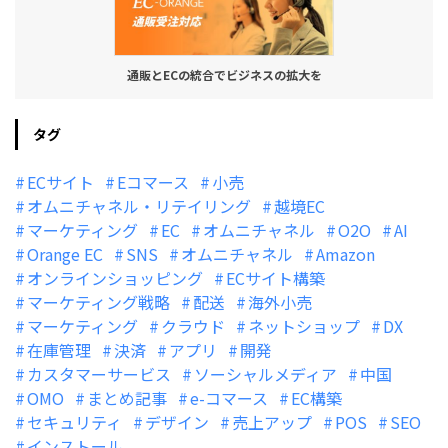
通販とECの統合でビジネスの拡大を
タグ
ECサイト
Eコマース
小売
オムニチャネル・リテイリング
越境EC
マーケティング
EC
オムニチャネル
O2O
AI
Orange EC
SNS
オムニチャネル
Amazon
オンラインショッピング
ECサイト構築
マーケティング戦略
配送
海外小売
マーケティング
クラウド
ネットショップ
DX
在庫管理
決済
アプリ
開発
カスタマーサービス
ソーシャルメディア
中国
OMO
まとめ記事
e-コマース
EC構築
セキュリティ
デザイン
売上アップ
POS
SEO
インストール