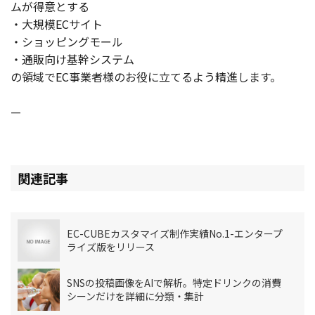
ムが得意とする
・大規模ECサイト
お役立ち記事
・ショッピングモール
・通販向け基幹システム
03-6432-0346
の領域でEC事業者様のお役に立てるよう精進します。
電話受付：平日 10:00~17:00
—
お問い合わせ
関連記事
EC-CUBEカスタマイズ制作実績No.1-エンタープ
ライズ版をリリース
SNSの投稿画像をAIで解析。特定ドリンクの消費
シーンだけを詳細に分類・集計