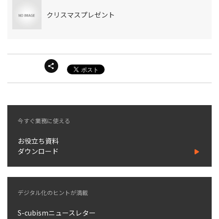
クリスマスプレゼント
今すぐ業務に使える
お役立ち資料
ダウンロード
デジタル化のヒントが満載
S-cubismニュースレター