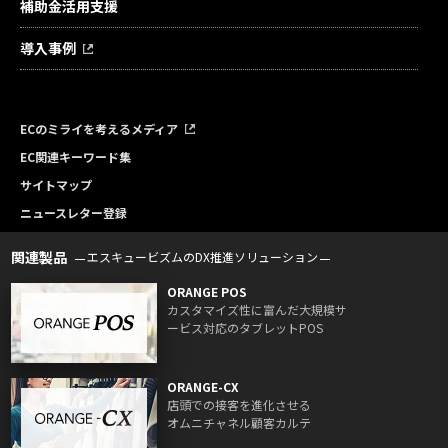
補助金活用支援
導入事例
ECのミライを考えるメディア
EC関連キーワード集
サイトマップ
ニュースレター登録
関連製品
エスキュービズムのDX推進ソリューション
ORANGE POS
カスタマイズ性に富んだ大規模サ
ービス対応のタブレットPOS
ORANGE-CX
店頭での接客を進化させる
オムニチャネル顧客カルテ