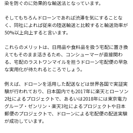
染を防ぐのに効果的な輸送法となっています。
そしてもちろんドローンであれば渋滞を気にすることな
く、同社によれば従来の陸送輸送と比較すると輸送効率が
50%以上向上すると言います。
これらのメリットは、日用品や食料品を扱う宅配に置き換
えてもそのまま活きるため、コンシューマーが直接関わ
る、宅配のラストワンマイルを担うドローン宅配便の早急
な実用化が待たれるところでしょう。
例えば、ドローンを活用した配送などは世界各国で実証実
験が行われており、日本国内でも2017年に楽天とローソン
2社によるプロジェクトで、あるいは2018年には東京電力
グループ・ゼンリン・楽天3社によるプロジェクトや日本
郵便のプロジェクトで、ドローンによる宅配便の配送実験
が成功しています。