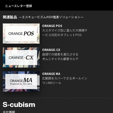
ニュースレター登録
関連製品
エスキュービズムのDX推進ソリューション
ORANGE POS
カスタマイズ性に富んだ大規模サ
ービス対応のタブレットPOS
ORANGE-CX
店頭での接客を進化させる
オムニチャネル顧客カルテ
ORANGE MA
広範囲をカバーできるオールイン
ワンMAツール
会社情報