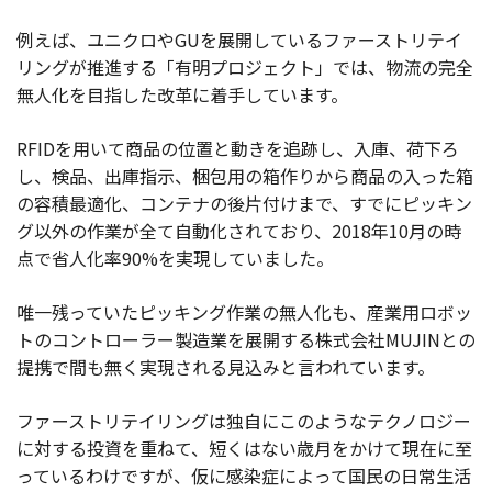
例えば、ユニクロやGUを展開しているファーストリテイ
リングが推進する「有明プロジェクト」では、物流の完全
無人化を目指した改革に着手しています。
RFIDを用いて商品の位置と動きを追跡し、入庫、荷下ろ
し、検品、出庫指示、梱包用の箱作りから商品の入った箱
の容積最適化、コンテナの後片付けまで、すでにピッキン
グ以外の作業が全て自動化されており、2018年10月の時
点で省人化率90%を実現していました。
唯一残っていたピッキング作業の無人化も、産業用ロボッ
トのコントローラー製造業を展開する株式会社MUJINとの
提携で間も無く実現される見込みと言われています。
ファーストリテイリングは独自にこのようなテクノロジー
に対する投資を重ねて、短くはない歳月をかけて現在に至
っているわけですが、仮に感染症によって国民の日常生活