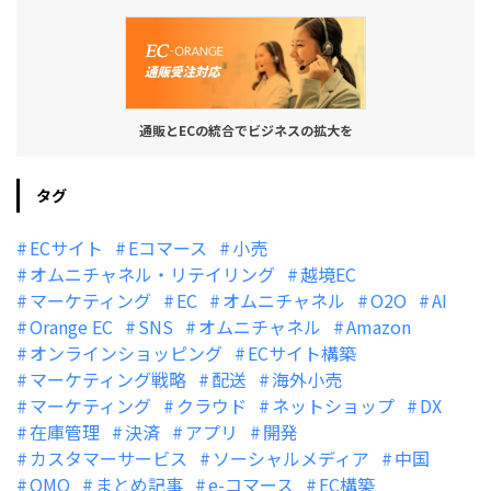
通販とECの統合でビジネスの拡大を
タグ
ECサイト
Eコマース
小売
オムニチャネル・リテイリング
越境EC
マーケティング
EC
オムニチャネル
O2O
AI
Orange EC
SNS
オムニチャネル
Amazon
オンラインショッピング
ECサイト構築
マーケティング戦略
配送
海外小売
マーケティング
クラウド
ネットショップ
DX
在庫管理
決済
アプリ
開発
カスタマーサービス
ソーシャルメディア
中国
OMO
まとめ記事
e-コマース
EC構築