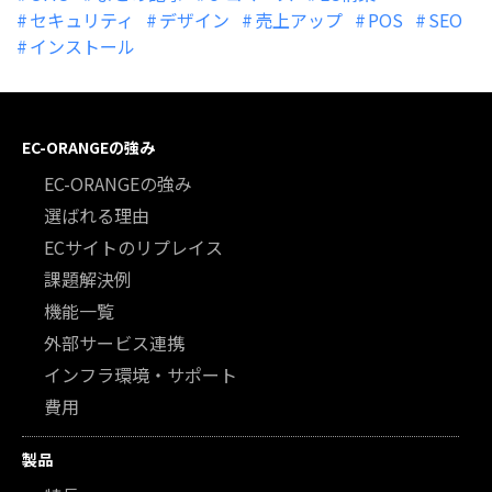
セキュリティ
デザイン
売上アップ
POS
SEO
インストール
EC-ORANGEの強み
EC-ORANGEの強み
選ばれる理由
ECサイトのリプレイス
課題解決例
機能一覧
外部サービス連携
インフラ環境・サポート
費用
製品