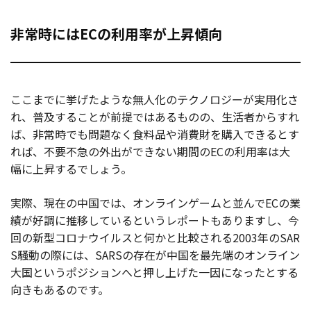
非常時にはECの利用率が上昇傾向
ここまでに挙げたような無人化のテクノロジーが実用化さ
れ、普及することが前提ではあるものの、生活者からすれ
ば、非常時でも問題なく食料品や消費財を購入できるとす
れば、不要不急の外出ができない期間のECの利用率は大
幅に上昇するでしょう。
実際、現在の中国では、オンラインゲームと並んでECの業
績が好調に推移しているというレポートもありますし、今
回の新型コロナウイルスと何かと比較される2003年のSAR
S騒動の際には、SARSの存在が中国を最先端のオンライン
大国というポジションへと押し上げた一因になったとする
向きもあるのです。