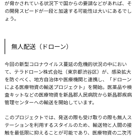
が脅かされている状況下で国からの要請などがあれば、そ
の開発スピードが一段と加速する可能性は大いにあるでし
ょう。
無人配送（ドローン）
今回の新型コロナウイルス蔓延の危機的状況の中におい
て、テラドローン株式会社（東京都渋谷区）が、感染拡大
を防ぐべく、地方自治体や医療機関と連携し、「ドローン
による医療物資の輸送プロジェクト」を開始。医薬品や検
査キットなどの医療物資を新昌郡人民病院から新昌郡疾病
管理センターへの輸送を開始しています。
このプロジェクトでは、発送の際も受け取りの際も無人ス
テーションを利用するスタイルのため、輸送物と人間の接
触を最低限に抑えることが可能であり、医療物資の二次汚