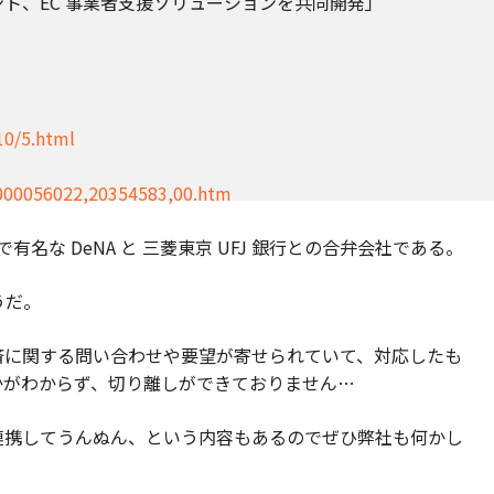
ト、EC 事業者支援ソリューションを共同開発」
10/5.html
2000056022,20354583,00.htm
名な DeNA と 三菱東京 UFJ 銀行との合弁会社である。
うだ。
済に関する問い合わせや要望が寄せられていて、対応したも
かがわからず、切り離しができておりません…
連携してうんぬん、という内容もあるのでぜひ弊社も何かし