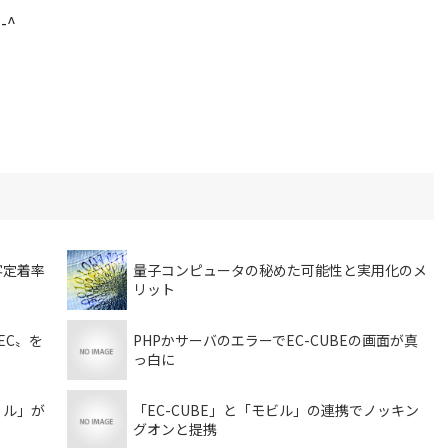
-^
客定着率
量子コンピュータの秘めた可能性と実用化のメ
リット
EC〟を
PHPかサーバのエラーでEC-CUBEの画面が真
っ白に
リル」が
「EC-CUBE」と「モビル」の連携でノッキン
グオンと提携