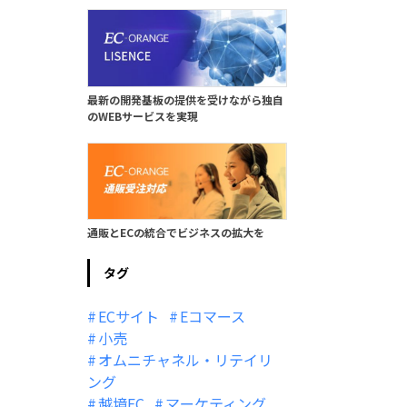
最新の開発基板の提供を受けながら独自
のWEBサービスを実現
通販とECの統合でビジネスの拡大を
タグ
ECサイト
Eコマース
小売
オムニチャネル・リテイリ
ング
越境EC
マーケティング