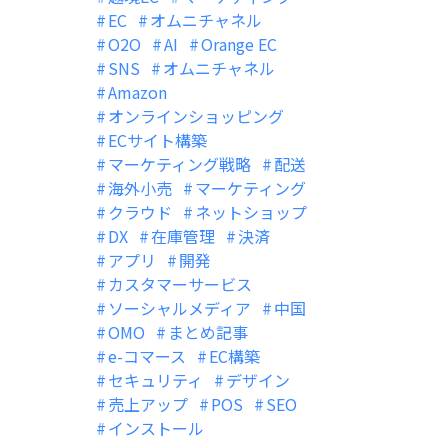
EC
オムニチャネル
O2O
AI
Orange EC
SNS
オムニチャネル
Amazon
オンラインショッピング
ECサイト構築
マーケティング戦略
配送
海外小売
マーケティング
クラウド
ネットショップ
DX
在庫管理
決済
アプリ
開発
カスタマーサービス
ソーシャルメディア
中国
OMO
まとめ記事
e-コマース
EC構築
セキュリティ
デザイン
売上アップ
POS
SEO
インストール