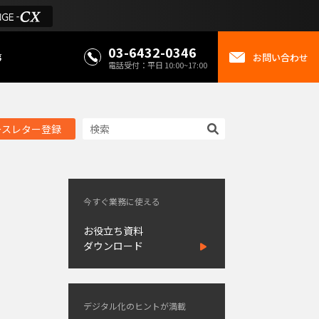
03-6432-0346
事
お問い合わせ
電話受付：平日 10:00~17:00
ースレター登録
今すぐ業務に使える
お役立ち資料
ダウンロード
デジタル化のヒントが満載