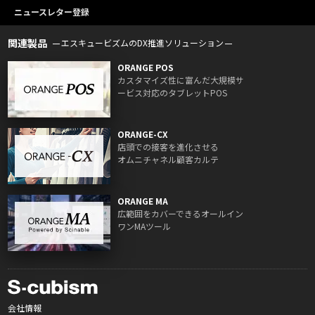
ニュースレター登録
関連製品
エスキュービズムのDX推進ソリューション
ORANGE POS
カスタマイズ性に富んだ大規模サ
ービス対応のタブレットPOS
ORANGE-CX
店頭での接客を進化させる
オムニチャネル顧客カルテ
ORANGE MA
広範囲をカバーできるオールイン
ワンMAツール
会社情報