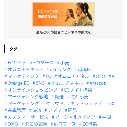
通販とECの統合でビジネスの拡大を
タグ
ECサイト
Eコマース
小売
オムニチャネル・リテイリング
越境EC
マーケティング
EC
オムニチャネル
O2O
AI
Orange EC
SNS
オムニチャネル
Amazon
オンラインショッピング
ECサイト構築
マーケティング戦略
配送
海外小売
マーケティング
クラウド
ネットショップ
DX
在庫管理
決済
アプリ
開発
カスタマーサービス
ソーシャルメディア
中国
OMO
まとめ記事
e-コマース
EC構築