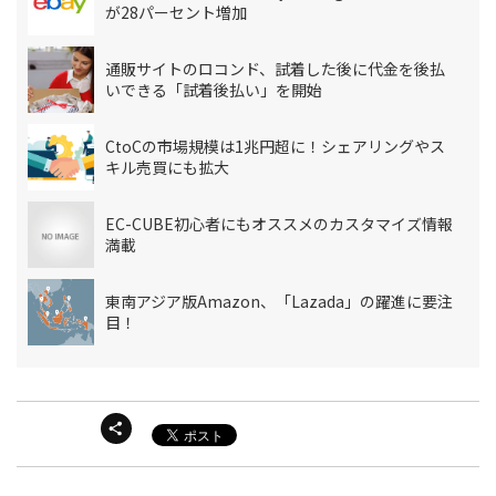
が28パーセント増加
通販サイトのロコンド、試着した後に代金を後払
いできる「試着後払い」を開始
CtoCの市場規模は1兆円超に！シェアリングやス
キル売買にも拡大
EC-CUBE初心者にもオススメのカスタマイズ情報
満載
東南アジア版Amazon、「Lazada」の躍進に要注
目！