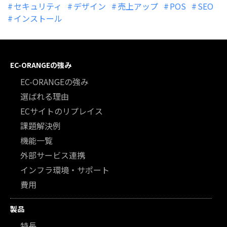
セキュリティ
デザイン
売上アップ
POS
SEO
インストール
EC-ORANGEの強み
EC-ORANGEの強み
選ばれる理由
ECサイトのリプレイス
課題解決例
機能一覧
外部サービス連携
インフラ環境・サポート
費用
製品
特長