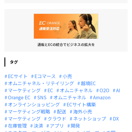
通販とECの統合でビジネスの拡大を
タグ
ECサイト
Eコマース
小売
オムニチャネル・リテイリング
越境EC
マーケティング
EC
オムニチャネル
O2O
AI
Orange EC
SNS
オムニチャネル
Amazon
オンラインショッピング
ECサイト構築
マーケティング戦略
配送
海外小売
マーケティング
クラウド
ネットショップ
DX
在庫管理
決済
アプリ
開発