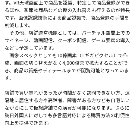
す。VR天球画面上で商品を認識、特定して商品登録ができ
るほか、季節物商品などの棚の入れ替えも行えるのが特長
です。画像認識技術による商品認識で、商品登録の手間を
削減します。
その他、店舗運営機能としては、バーチャル空間上での
サイネージ、動画配信、クーポン配信、ゲーム要素の導入
なども予定しています。
画像スペックとしても10億画素（1ギガピクセル）で作
成、画面の切り替えがなく4,000倍まで拡大することがで
き、商品の質感やディテールまでが閲覧可能となっていま
す。
店舗で買い忘れがあったが時間がなく訪問できない方、遠
隔地に居住する方や高齢者、障害がある方なども自宅にい
ながらにして仮想店舗での購買が可能になります。さらに
訪日外国人に対しても多言語対応による購買方法の利便性
向上を提供できます。