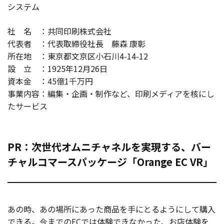
システム
社 名 ：共同印刷株式会社
代表者 ：代表取締役社長 藤森 康彰
所在地 ：東京都文京区小石川4-14-12
設 立 ：1925年12月26日
資本金 ：45億1千万円
事業内容：編集・企画・制作など、印刷メディアを核にし
たサービス
PR：次世代オムニチャネルを実現する、バー
チャルコマースパッケージ「Orange EC VR」
あの時、あの場所にあった商品を手にとるようにして購入
できる。今までのECでは体験できなかった、お店体験を