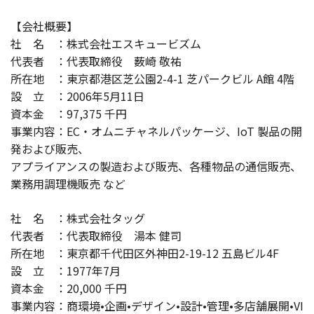
【会社概要】
社 名 ：株式会社エスキュービズム
代表者 ：代表取締役 薮崎 敬祐
所在地 ：東京都港区芝公園2-4-1 芝パークビル A館 4階
設 立 ：2006年5月11日
資本金 ：97,375 千円
事業内容：EC・オムニチャネルパッケージ、IoT 製品の開
発および販売、
アプライアンスの製造および販売、各種物品の通信販売、
業務用調理機販売 など
社 名 ：株式会社タッグ
代表者 ：代表取締役 湯本 健司
所在地 ：東京都千代田区外神田2-19-12 五島ビル4F
設 立 ：1977年7月
資本金 ：20,000 千円
事業内容：商環境•企画•デザイン•設計•管理•多店舗展開•VI