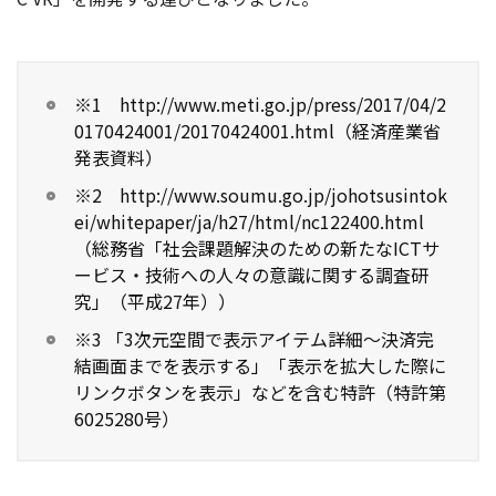
※1 http://www.meti.go.jp/press/2017/04/2
0170424001/20170424001.html（経済産業省
発表資料）
※2 http://www.soumu.go.jp/johotsusintok
ei/whitepaper/ja/h27/html/nc122400.html
（総務省「社会課題解決のための新たなICTサ
ービス・技術への人々の意識に関する調査研
究」（平成27年））
※3 「3次元空間で表示アイテム詳細〜決済完
結画面までを表示する」「表示を拡大した際に
リンクボタンを表示」などを含む特許（特許第
6025280号）