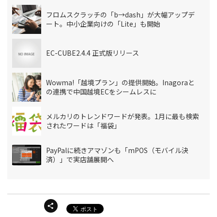
フロムスクラッチの「b→dash」が大幅アップデ
ート。中小企業向けの「Lite」も開始
EC-CUBE2.4.4 正式版リリース
Wowma!「越境プラン」の提供開始。Inagoraと
の連携で中国越境ECをシームレスに
メルカリのトレンドワードが発表。1月に最も検索
されたワードは「福袋」
PayPalに続きアマゾンも「mPOS（モバイル決
済）」で実店舗展開へ