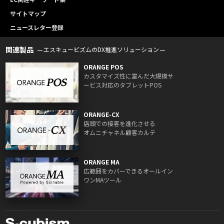
サイトマップ
ニュースレター登録
関連製品
エスキュービズムのDX推進ソリューション
ORANGE POS
カスタマイズ性に富んだ大規模サ
ービス対応のタブレットPOS
ORANGE-CX
店頭での接客を進化させる
オムニチャネル顧客カルテ
ORANGE MA
広範囲をカバーできるオールイン
ワンMAツール