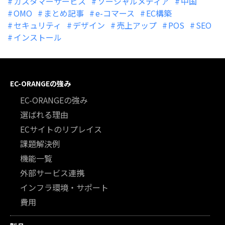
カスタマーサービス
ソーシャルメディア
中国
OMO
まとめ記事
e-コマース
EC構築
セキュリティ
デザイン
売上アップ
POS
SEO
インストール
EC-ORANGEの強み
EC-ORANGEの強み
選ばれる理由
ECサイトのリプレイス
課題解決例
機能一覧
外部サービス連携
インフラ環境・サポート
費用