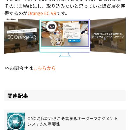
そのままWebにし、取り込みたいと思っていた購買層を獲
得するのが
Orange EC VR
です。
>>お問合せは
こちらから
関連記事
OMO時代だからこそ高まるオーダーマネジメント
システムの重要性