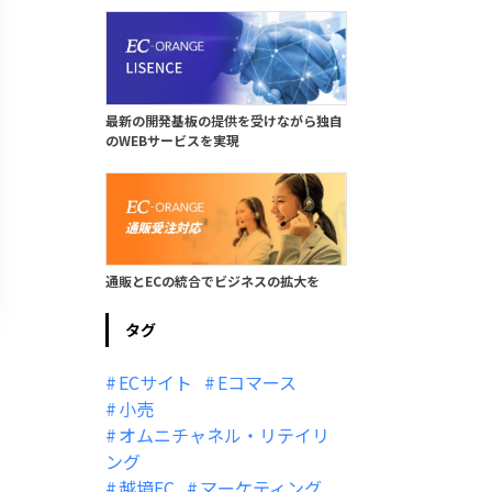
最新の開発基板の提供を受けながら独自
のWEBサービスを実現
通販とECの統合でビジネスの拡大を
タグ
ECサイト
Eコマース
小売
オムニチャネル・リテイリ
ング
越境EC
マーケティング