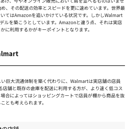
築きあげ、今やオンライン販売において肩を並べるものはいませ
始め、その配送の効率とスピードを更に速めています。世界最
においてはAmazonを追いかけている状況です。しかしWalmart
モデルを築こうとしています。Amazonと違う点、それは実店
いかに利用するかがキーポイントとなります。
mart
巨大流通体制を築く代わりに、Walmartは実店舗の店員
超える店舗と既存の倉庫を配送に利用する方が、より速く低コス
。場合によってはショッピングカートで店員が棚から商品を抜
ることも考えられます。
tの店舗