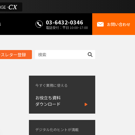
03-6432-0346
事
お問い合わせ
電話受付：平日 10:00~17:00
ースレター登録
今すぐ業務に使える
お役立ち資料
ダウンロード
デジタル化のヒントが満載