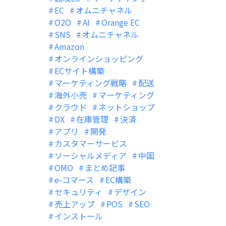
EC
オムニチャネル
O2O
AI
Orange EC
SNS
オムニチャネル
Amazon
オンラインショッピング
ECサイト構築
マーケティング戦略
配送
海外小売
マーケティング
クラウド
ネットショップ
DX
在庫管理
決済
アプリ
開発
カスタマーサービス
ソーシャルメディア
中国
OMO
まとめ記事
e-コマース
EC構築
セキュリティ
デザイン
売上アップ
POS
SEO
インストール