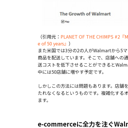
（引用元：
PLANET OF THE CHIMPS #2『Map
e of 50 years』
）
また米国では3分の2の人がWalmartか
商品を配送しています。そこで、店舗への
送コストを低下させることができるとWalm
中には50店舗に増やす予定です。
しかしこの方法には問題もあります。店舗
たれなくなるというものです。複雑化する
ます。
e-commerceに全力を注ぐWalm