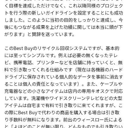
く目標を達成しただけでなく、これ以降同様のプロジェク
トを行う際の新しいガイドラインを設定することにも成功
しました。このように当初の目的をしっかりと達成し、今
後にもつながる成果を上げた功績に関しては本当に頭が下
がります」と賛辞を送っています。
このBest Buyのリサイクル回収システムですが、基本的
には至ってシンプルです。例えば必要の無くなったテレ
ビ、携帯電話、プリンターなどを店舗に持っていくと、無
料で引き取ってくれる仕組みです（現在は各機器のハード
ドライブに保存されている個人的なデータを事前に消去す
ることは個人の責任となっています）。また、ケーブルや
充電器などの小さなアイテムは店内の専用キオスクで対応
しています。洗濯機やワイドスクリーンテレビなどの大型
アイテムは自宅まで有料で引き取りに来てくれますが、こ
の際にBest Buyで代わりの商品を購入する場合は引き取
り手数料が無料になります。前出のウィースロー氏による
と「よほどのことが無い限り、どんなものでも引き取りい