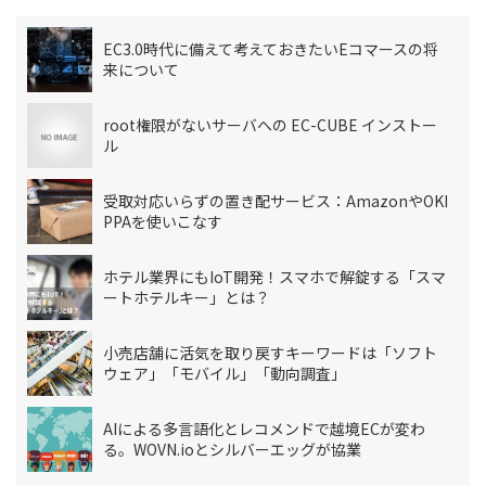
EC3.0時代に備えて考えておきたいEコマースの将
来について
root権限がないサーバへの EC-CUBE インストー
ル
受取対応いらずの置き配サービス：AmazonやOKI
PPAを使いこなす
ホテル業界にもIoT開発！スマホで解錠する「スマ
ートホテルキー」とは？
小売店舗に活気を取り戻すキーワードは「ソフト
ウェア」「モバイル」「動向調査」
AIによる多言語化とレコメンドで越境ECが変わ
る。WOVN.ioとシルバーエッグが協業