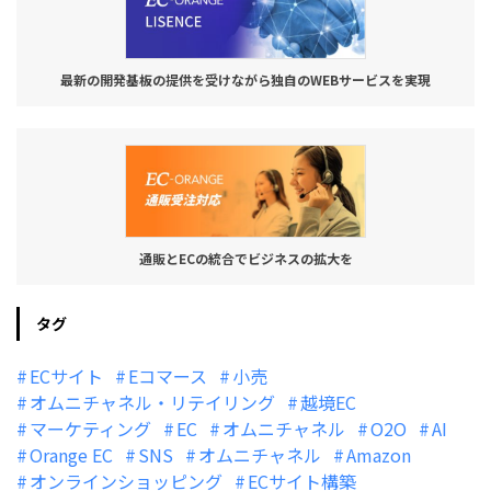
最新の開発基板の提供を受けながら独自のWEBサービスを実現
通販とECの統合でビジネスの拡大を
タグ
ECサイト
Eコマース
小売
オムニチャネル・リテイリング
越境EC
マーケティング
EC
オムニチャネル
O2O
AI
Orange EC
SNS
オムニチャネル
Amazon
オンラインショッピング
ECサイト構築