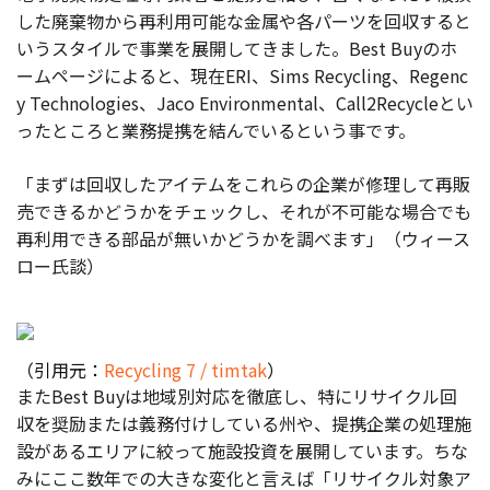
した廃棄物から再利用可能な金属や各パーツを回収すると
いうスタイルで事業を展開してきました。Best Buyのホ
ームページによると、現在ERI、Sims Recycling、Regenc
y Technologies、Jaco Environmental、Call2Recycleとい
ったところと業務提携を結んでいるという事です。
「まずは回収したアイテムをこれらの企業が修理して再販
売できるかどうかをチェックし、それが不可能な場合でも
再利用できる部品が無いかどうかを調べます」（ウィース
ロー氏談）
（引用元：
Recycling 7 / timtak
）
またBest Buyは地域別対応を徹底し、特にリサイクル回
収を奨励または義務付けしている州や、提携企業の処理施
設があるエリアに絞って施設投資を展開しています。ちな
みにここ数年での大きな変化と言えば「リサイクル対象ア