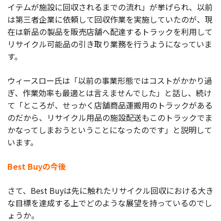
イテムが施設に回収されるまでの流れ」が挙げられ、以前
は第三者企業に依頼して回収作業を実施していたのが、現
在は新品の製品を販売店舗へ配達するトラックを利用して
リサイクル可能品の引き取り業務を行うようになっていま
す。
ウィースロー氏は「以前の事業形態ではコストがかかり過
ぎ、作業効率も最適とは言えませんでした」と話し、続け
て「ところが、せっかく店舗商品運搬用のトラックがある
のだから、リサイクル用品の施設配送もこのトラックでま
かなってしまおうということになったのです」と説明して
います。
Best Buyの今後
さて、Best Buyは先に触れたリサイクル回収における大き
な目標を達成する上でどのような展望を持っているのでし
ょうか。