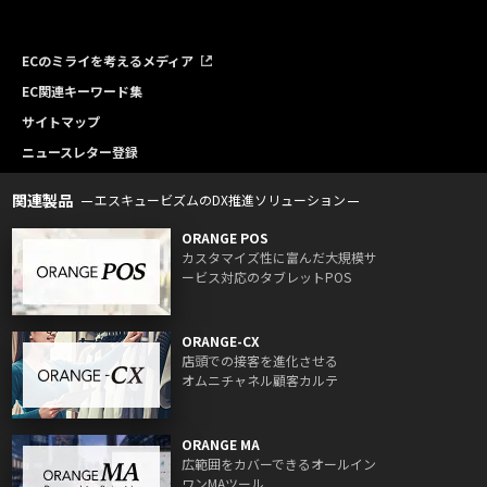
ECのミライを考えるメディア
EC関連キーワード集
サイトマップ
ニュースレター登録
関連製品
エスキュービズムのDX推進ソリューション
ORANGE POS
カスタマイズ性に富んだ大規模サ
ービス対応のタブレットPOS
ORANGE-CX
店頭での接客を進化させる
オムニチャネル顧客カルテ
ORANGE MA
広範囲をカバーできるオールイン
ワンMAツール