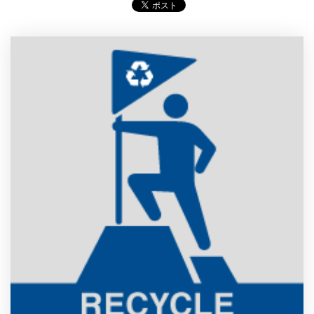
製品
特長
ショッピングモール型 EC
マルチテナント、マルチブランドなど
通販受注対応
ECと通販の連動を可能に
EC運用支援
継続的に結果を出し続けるECサイトへ
スクラッチ開発
ライセンス契約
内製化支援
補助金活用支援
導入事例