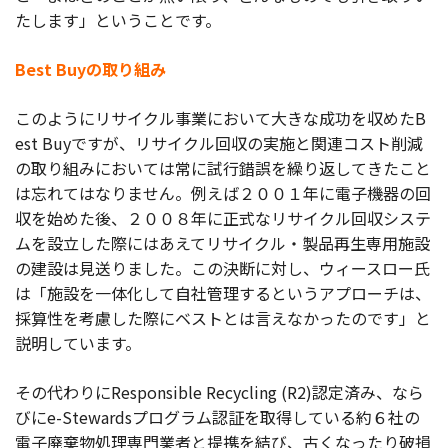
たします」ということです。
Best Buyの取り組み
このようにリサイクル事業において大きな成功を収めたB
est Buyですが、リサイクル回収の実施と関連コスト削減
の取り組みにおいては常に試行錯誤を繰り返してきたこと
は忘れてはなりません。例えば２００１年に電子機器の回
収を始めた後、２００８年に正式なリサイクル回収システ
ムを設立した際にはあえてリサイクル・製品再生専用施設
の建設は見送りました。この決断に対し、ウィースロー氏
は「施設を一体化して自社管理するというアプローチは、
採算性を考慮した際にベストとは言えなかったのです」と
説明しています。
その代わりにResponsible Recycling (R2)認定済み、なら
びにe-Stewardsプログラム認証を取得している約６社の
電子廃棄物処理専門業者と提携を結び、古くなったり破損