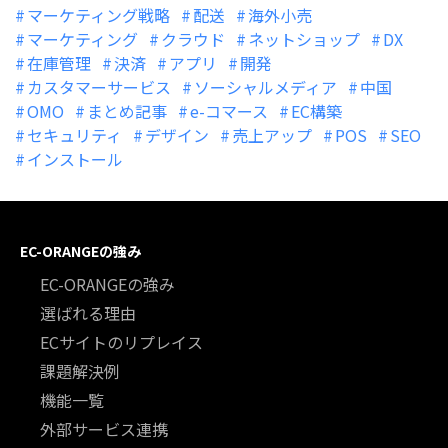
マーケティング戦略
配送
海外小売
マーケティング
クラウド
ネットショップ
DX
在庫管理
決済
アプリ
開発
カスタマーサービス
ソーシャルメディア
中国
OMO
まとめ記事
e-コマース
EC構築
セキュリティ
デザイン
売上アップ
POS
SEO
インストール
EC-ORANGEの強み
EC-ORANGEの強み
選ばれる理由
ECサイトのリプレイス
課題解決例
機能一覧
外部サービス連携