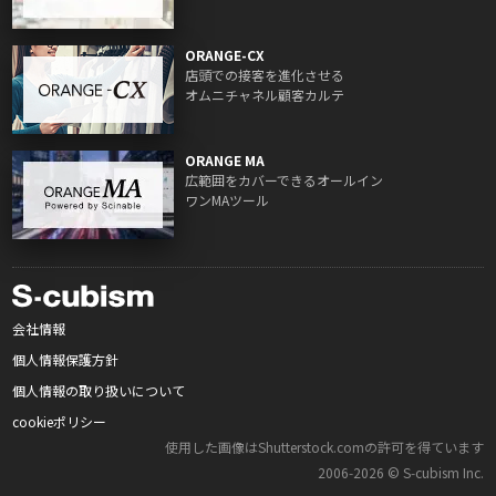
ORANGE-CX
店頭での接客を進化させる
オムニチャネル顧客カルテ
ORANGE MA
広範囲をカバーできるオールイン
ワンMAツール
会社情報
個人情報保護方針
個人情報の取り扱いについて
cookieポリシー
使用した画像はShutterstock.comの許可を得ています
2006‑2026 © S‑cubism Inc.