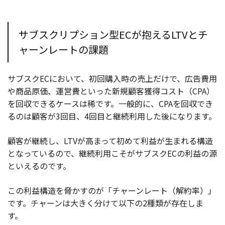
サブスクリプション型ECが抱えるLTVとチ
ャーンレートの課題
サブスクECにおいて、初回購入時の売上だけで、広告費用
や商品原価、運営費といった新規顧客獲得コスト（CPA）
を回収できるケースは稀です。一般的に、CPAを回収でき
るのは顧客が3回目、4回目と継続利用した後になります。
顧客が継続し、LTVが高まって初めて利益が生まれる構造
となっているので、継続利用こそがサブスクECの利益の源
といえるのです。
この利益構造を脅かすのが「チャーンレート（解約率）」
です。チャーンは大きく分けて以下の2種類が存在しま
す。