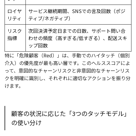
ロイヤ
サービス継続期間、SNSでの言及回数（ポジ
リティ
ティブ/ネガティブ）
リスク
次回決済予定日までの日数、サポート問い合
指標
わせの頻度（高すぎる/低すぎる）、配送スキ
ップ回数
特に「危険顧客（Red）」は、手動でのハイタッチ（個別
介入）の優先度が最も高い層です。このヘルススコアによ
って、意図的なチャーンリスクと非意図的なチャーンリス
クを明確に識別し、それぞれに適切なアクションを振り分
けます。
顧客の状況に応じた「3つのタッチモデル」
の使い分け