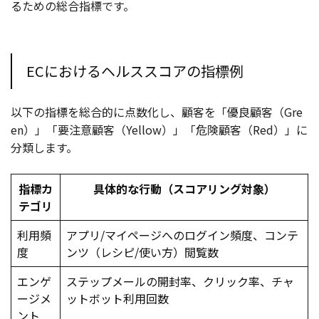
るための総合指標です。
ECにおけるヘルススコアの指標例
以下の指標を総合的に点数化し、顧客を「優良顧客（Gre
en）」「要注意顧客（Yellow）」「危険顧客（Red）」に
分類します。
指標カ
具体的な行動（スコアリング対象）
テゴリ
利用頻
アプリ/マイページへのログイン頻度、コンテ
度
ンツ（レシピ/使い方）閲覧数
エンゲ
ステップメールの開封率、クリック率、チャ
ージメ
ットボット利用回数
ント