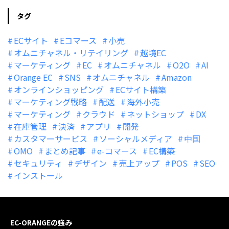
タグ
ECサイト
Eコマース
小売
オムニチャネル・リテイリング
越境EC
マーケティング
EC
オムニチャネル
O2O
AI
Orange EC
SNS
オムニチャネル
Amazon
オンラインショッピング
ECサイト構築
マーケティング戦略
配送
海外小売
マーケティング
クラウド
ネットショップ
DX
在庫管理
決済
アプリ
開発
カスタマーサービス
ソーシャルメディア
中国
OMO
まとめ記事
e-コマース
EC構築
セキュリティ
デザイン
売上アップ
POS
SEO
インストール
EC-ORANGEの強み