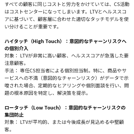
すべての顧客に同じコストと労力をかけていては、CS活動
はコストセンターになってしまいます。LTVとヘルススコ
アに基づいて、顧客層に合わせた適切なタッチモデルを使
い分けることが重要です。
ハイタッチ（High Touch）：意図的なチャーンリスクへ
の個別介入
対象： LTVが非常に高い顧客、ヘルススコアが急落した要
注意顧客。
手法： 専任CS担当者による個別担当制。特に、商品やサ
ービスへの不満（意図的なチャーンリスク）がデータで示
唆された場合、定期的なヒアリングや個別面談を行い、問
題の根本原因を特定し、解決策を提示。
ロータッチ（Low Touch）：意図的なチャーンリスクの
集団防止
対象： LTVが平均的、または今後成長が見込める中堅顧
客。