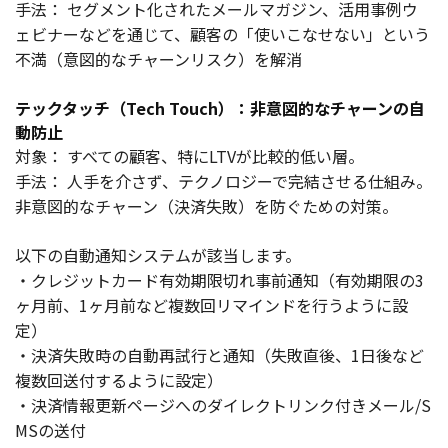
手法： セグメント化されたメールマガジン、活用事例ウ
ェビナーなどを通じて、顧客の「使いこなせない」という
不満（意図的なチャーンリスク）を解消
テックタッチ（Tech Touch）：非意図的なチャーンの自
動防止
対象： すべての顧客、特にLTVが比較的低い層。
手法： 人手を介さず、テクノロジーで完結させる仕組み。
非意図的なチャーン（決済失敗）を防ぐための対策。
以下の自動通知システムが該当します。
・クレジットカード有効期限切れ事前通知（有効期限の3
ヶ月前、1ヶ月前など複数回リマインドを行うように設
定）
・決済失敗時の自動再試行と通知（失敗直後、1日後など
複数回送付するように設定）
・決済情報更新ページへのダイレクトリンク付きメール/S
MSの送付