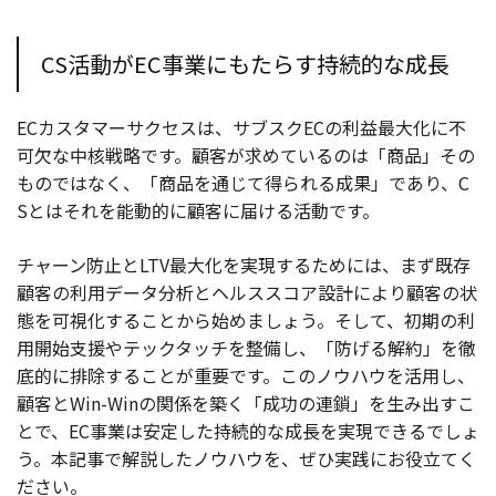
CS活動がEC事業にもたらす持続的な成長
ECカスタマーサクセスは、サブスクECの利益最大化に不
可欠な中核戦略です。顧客が求めているのは「商品」その
ものではなく、「商品を通じて得られる成果」であり、C
Sとはそれを能動的に顧客に届ける活動です。
チャーン防止とLTV最大化を実現するためには、まず既存
顧客の利用データ分析とヘルススコア設計により顧客の状
態を可視化することから始めましょう。そして、初期の利
用開始支援やテックタッチを整備し、「防げる解約」を徹
底的に排除することが重要です。このノウハウを活用し、
顧客とWin-Winの関係を築く「成功の連鎖」を生み出すこ
とで、EC事業は安定した持続的な成長を実現できるでしょ
う。本記事で解説したノウハウを、ぜひ実践にお役立てく
ださい。