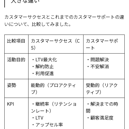
大きな違い
カスタマーサクセスとこれまでのカスタマーサポートの違
いについて、比較してみました。
比較項目
カスタマーサクセス（C
カスタマーサポ
S）
ート
活動目的
・LTV最大化
・問題解決
・解約防止
・不安解消
・利用促進
姿勢
能動的（プロアクティ
受動的（リアク
ブ）
ティブ）
KPI
・継続率（リテンショ
・解決までの時
ンレート）
間
・LTV
・顧客満足度
・アップセル率