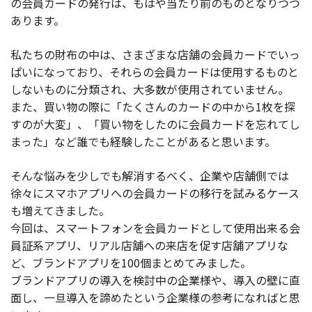
の会員カードの発行は、もはや当たり前のものとなりつつ
あります。
私たちの財布の中は、さまざまな店舗の会員カードでいっ
ぱいになっており、それらの会員カードは使用するものと
しないものに分類され、大多数が使用されていません。
また、買い物の際に「たくさんのカードの中から1枚を探
すのが大変」、「買い物をしたのに会員カードを忘れてし
まった」など誰でも経験したことがあると思います。
そんな悩みを少しでも解消するべく、企業や店舗側では
徐々にスマホアプリへの会員カードの移行を試みるケース
も増えてきました。
今回は、スマートフォンを会員カードとして使用出来る会
員証系アプリ、リアル店舗への来店を促す店舗アプリな
ど、ブランドアプリを100個まとめてみました。
ブランドアプリの導入を検討中の企業様や、導入の壁に直
面し、一旦導入を諦めたという企業様の参考になればと思