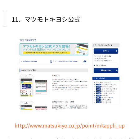
11．マツモトキヨシ公式
http://www.matsukiyo.co.jp/point/mkappli_op