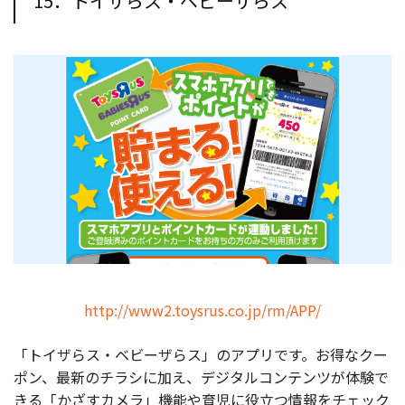
15．トイザらス・ベビーザらス
http://www2.toysrus.co.jp/rm/APP/
「トイザらス・ベビーザらス」のアプリです。お得なクー
ポン、最新のチラシに加え、デジタルコンテンツが体験で
きる「かざすカメラ」機能や育児に役立つ情報をチェック