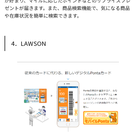
が貯まり、マイルに応じたポイントなどのサプライズプレ
ゼントが届きます。また、商品検索機能で、気になる商品
や在庫状況を簡単に検索できます。
4．LAWSON