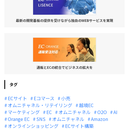
最新の開発基板の提供を受けながら独自のWEBサービスを実現
通販とECの統合でビジネスの拡大を
タグ
ECサイト
Eコマース
小売
オムニチャネル・リテイリング
越境EC
マーケティング
EC
オムニチャネル
O2O
AI
Orange EC
SNS
オムニチャネル
Amazon
オンラインショッピング
ECサイト構築