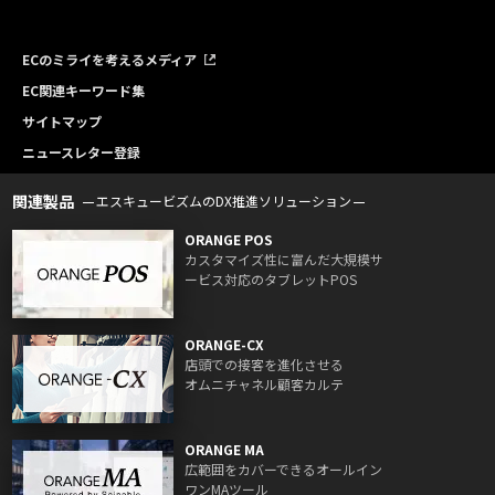
ECのミライを考えるメディア
EC関連キーワード集
サイトマップ
ニュースレター登録
関連製品
エスキュービズムのDX推進ソリューション
ORANGE POS
カスタマイズ性に富んだ大規模サ
ービス対応のタブレットPOS
ORANGE-CX
店頭での接客を進化させる
オムニチャネル顧客カルテ
ORANGE MA
広範囲をカバーできるオールイン
ワンMAツール