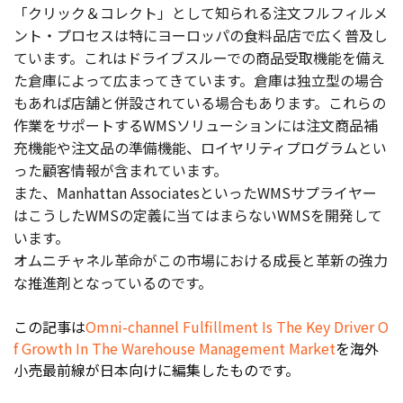
「クリック＆コレクト」として知られる注文フルフィルメ
ント・プロセスは特にヨーロッパの食料品店で広く普及し
ています。これはドライブスルーでの商品受取機能を備え
た倉庫によって広まってきています。倉庫は独立型の場合
もあれば店舗と併設されている場合もあります。これらの
作業をサポートするWMSソリューションには注文商品補
充機能や注文品の準備機能、ロイヤリティプログラムとい
った顧客情報が含まれています。
また、Manhattan AssociatesといったWMSサプライヤー
はこうしたWMSの定義に当てはまらないWMSを開発して
います。
オムニチャネル革命がこの市場における成長と革新の強力
な推進剤となっているのです。
この記事は
Omni-channel Fulfillment Is The Key Driver O
f Growth In The Warehouse Management Market
を海外
小売最前線が日本向けに編集したものです。