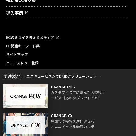
導入事例
ECのミライを考えるメディア
EC関連キーワード集
サイトマップ
ニュースレター登録
関連製品
エスキュービズムのDX推進ソリューション
ORANGE POS
カスタマイズ性に富んだ大規模サ
ービス対応のタブレットPOS
ORANGE-CX
店頭での接客を進化させる
オムニチャネル顧客カルテ