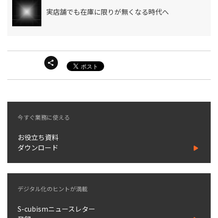
実店舗でも在庫に限りが無くなる時代へ
今すぐ業務に使える
お役立ち資料
ダウンロード
デジタル化のヒントが満載
S-cubismニュースレター