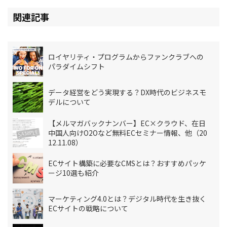
関連記事
ロイヤリティ・プログラムからファンクラブへの
パラダイムシフト
データ経営をどう実現する？DX時代のビジネスモ
デルについて
【メルマガバックナンバー】EC×クラウド、在日
中国人向けO2Oなど無料ECセミナー情報、他（20
12.11.08）
ECサイト構築に必要なCMSとは？おすすめパッケ
ージ10選も紹介
マーケティング4.0とは？デジタル時代を生き抜く
ECサイトの戦略について