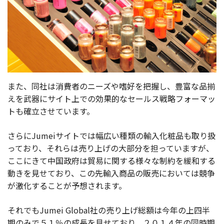
また、同社は消費者のニーズや嗜好を把握し、豊富な品揃
えを武器にサイト上での効果的なセールス戦略フォーマッ
トも確立させています。
さらにJumeiサイトでは幅広い種類の輸入化粧品も取り扱
っており、それらは売り上げの大部分を担っていますが、
ここにきて中国政府は貿易に関する様々な制約を緩和する
動きを見せており、この先輸入商品の販売においては競争
が激化することが予想されます。
それでもJumei Global社の売り上げ総額は今年の上四半
期のみで５１％の成長を見せており、２０１４年の同時期