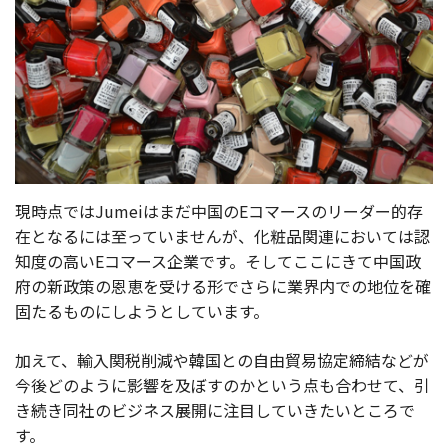
現時点ではJumeiはまだ中国のEコマースのリーダー的存
在となるには至っていませんが、化粧品関連においては認
知度の高いEコマース企業です。そしてここにきて中国政
府の新政策の恩恵を受ける形でさらに業界内での地位を確
固たるものにしようとしています。
加えて、輸入関税削減や韓国との自由貿易協定締結などが
今後どのように影響を及ぼすのかという点も合わせて、引
き続き同社のビジネス展開に注目していきたいところで
す。