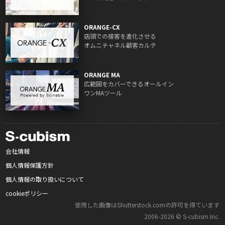
ORANGE-CX
店頭での接客を進化させる
オムニチャネル顧客カルテ
ORANGE MA
広範囲をカバーできるオールイン
ワンMAツール
会社情報
個人情報保護方針
個人情報の取り扱いについて
cookieポリシー
使用した画像はShutterstock.comの許可を得ています
2006‑2026 © S‑cubism Inc.