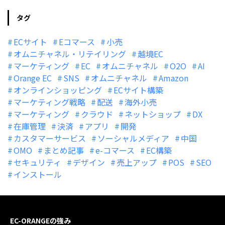
タグ
ECサイト
Eコマース
小売
オムニチャネル・リテイリング
越境EC
マーケティング
EC
オムニチャネル
O2O
AI
Orange EC
SNS
オムニチャネル
Amazon
オンラインショッピング
ECサイト構築
マーケティング戦略
配送
海外小売
マーケティング
クラウド
ネットショップ
DX
在庫管理
決済
アプリ
開発
カスタマーサービス
ソーシャルメディア
中国
OMO
まとめ記事
e-コマース
EC構築
セキュリティ
デザイン
売上アップ
POS
SEO
インストール
EC-ORANGEの強み