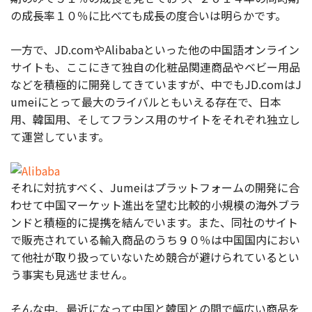
の成長率１０％に比べても成長の度合いは明らかです。
一方で、JD.comやAlibabaといった他の中国語オンライン
サイトも、ここにきて独自の化粧品関連商品やベビー用品
などを積極的に開発してきていますが、中でもJD.comはJ
umeiにとって最大のライバルともいえる存在で、日本
用、韓国用、そしてフランス用のサイトをそれぞれ独立し
て運営しています。
それに対抗すべく、Jumeiはプラットフォームの開発に合
わせて中国マーケット進出を望む比較的小規模の海外ブラ
ンドと積極的に提携を結んでいます。また、同社のサイト
で販売されている輸入商品のうち９０％は中国国内におい
て他社が取り扱っていないため競合が避けられているとい
う事実も見逃せません。
そんな中、最近になって中国と韓国との間で幅広い商品を