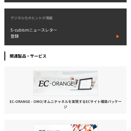
デジタル化のヒントが満載
S-cubismニュースレター
登録
関連製品・サービス
EC-ORANGE - OMO/オムニチャネルを実現するECサイト構築パッケー
ジ