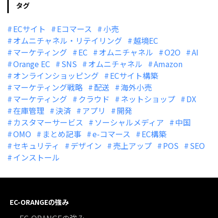
タグ
ECサイト
Eコマース
小売
オムニチャネル・リテイリング
越境EC
マーケティング
EC
オムニチャネル
O2O
AI
Orange EC
SNS
オムニチャネル
Amazon
オンラインショッピング
ECサイト構築
マーケティング戦略
配送
海外小売
マーケティング
クラウド
ネットショップ
DX
在庫管理
決済
アプリ
開発
カスタマーサービス
ソーシャルメディア
中国
OMO
まとめ記事
e-コマース
EC構築
セキュリティ
デザイン
売上アップ
POS
SEO
インストール
EC-ORANGEの強み
EC-ORANGEの強み