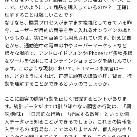
こで、どのようにして商品を購入しているのか？ 正確に
理解することは難しいことです。
なぜなら、購買プロセスがますます複雑化してきている昨
今、ユーザーが目的の商品を手に入れるオンラインの場と
いうものは、実に何百通りも用意されています。例えば自
宅から、通勤途中の電車の中やスーパーマーケットなど
様々な場所で、アンドロイドフォンやiPhoneなど多種多様
なツールを使用してオンラインショッピングを楽しんでい
ます。このような現状において、Eコマース事業者は一
体、どのようにすれば、正確に顧客の購買心理、背景、行
動を理解することができるというのでしょうか。
ここに顧客の購買行動を正しく把握するヒントがありま
す。統計データだけでは計り知れない顧客の行動は、「興
味/趣味」「日常的な行動」「所属する政党」といった個
人データから知ることができるでしょう。これらの情報を
入手するのは容易なことではありませんが、個人的なやり
とりから垣間見えてくるものです。また、このような個人