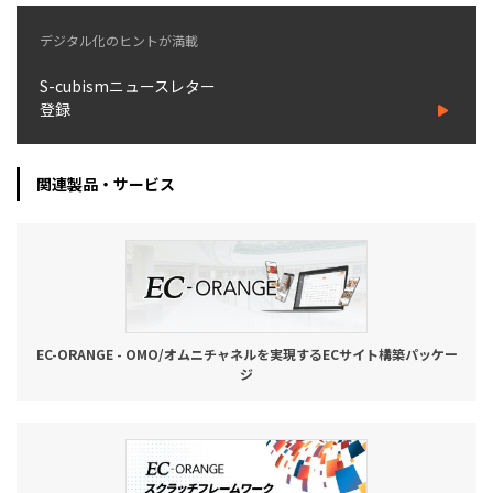
デジタル化のヒントが満載
S-cubismニュースレター
登録
関連製品・サービス
EC-ORANGE - OMO/オムニチャネルを実現するECサイト構築パッケー
ジ