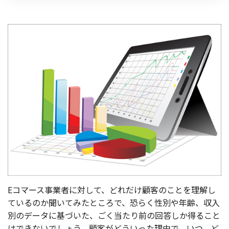
お役立ち記事
03-6432-0346
電話受付：平日 10:00~17:00
お問い合わせ
Eコマース事業者に対して、どれだけ顧客のことを理解し
ているのか聞いてみたところで、恐らく性別や
年齢、収入
別のデータに基づいた、ごく当たり前の回答しか得ること
はできないでしょう。顧客がどういった理由で、いつ、ど