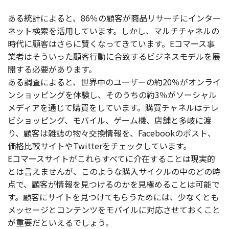
ある統計によると、86％の顧客が商品リサーチにインター
ネット検索を活用しています。しかし、マルチチャネルの
時代に顧客はさらに賢くなってきています。Eコマース事
業者はそういった顧客行動に合致するビジネスモデルを展
開する必要があります。
ある調査によると、世界中のユーザーの約20％がオンライ
ンショッピングを体験し、そのうちの約3％がソーシャル
メディアを通じて購買をしています。購買チャネルはテレ
ビショッピング、モバイル、ゲーム機、店舗と多岐に渡
り、顧客は雑誌の物々交換情報を、Facebookのポスト、
価格比較サイトやTwitterをチェックしています。
Eコマースサイトがこれらすべてに介在することは現実的
とは言えませんが、このような購入サイクルの中のどの時
点で、顧客が情報を見つけるのかを見極めることは可能で
す。顧客にサイトを見つけてもらうためには、少なくとも
メッセージとコンテンツをモバイルに対応させておくこと
が重要だといえるでしょう。