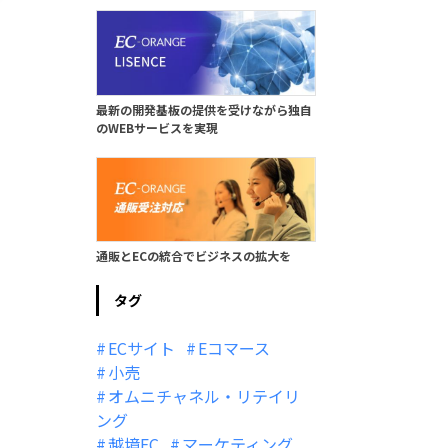
最新の開発基板の提供を受けながら独自
のWEBサービスを実現
通販とECの統合でビジネスの拡大を
タグ
ECサイト
Eコマース
小売
オムニチャネル・リテイリ
ング
越境EC
マーケティング