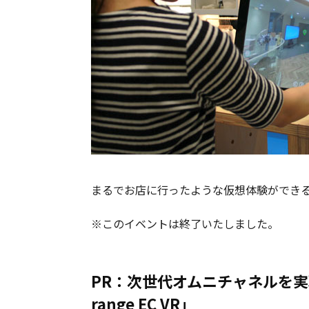
まるでお店に行ったような仮想体験ができ
※このイベントは終了いたしました。
PR：次世代オムニチャネルを
range EC VR」