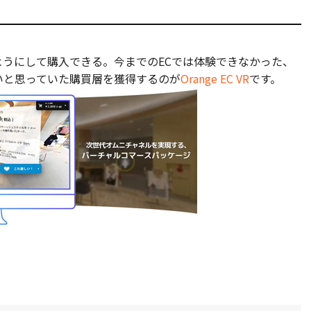
うにして購入できる。今までのECでは体験できなかった、
いと思っていた購買層を獲得するのが
Orange EC VR
です。