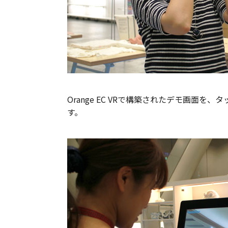
Orange EC VRで構築されたデモ画面
す。