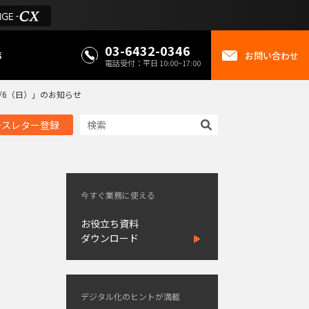
03-6432-0346
事
お問い合わせ
電話受付：平日 10:00~17:00
8/6（日）」のお知らせ
ースレター登録
今すぐ業務に使える
お役立ち資料
ダウンロード
デジタル化のヒントが満載