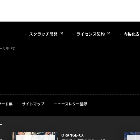
スクラッチ開発
ライセンス契約
内製化支
ル型 EC
ワード集
サイトマップ
ニュースレター登録
ORANGE-CX