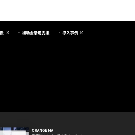
援
補助金活用支援
導入事例
ORANGE MA