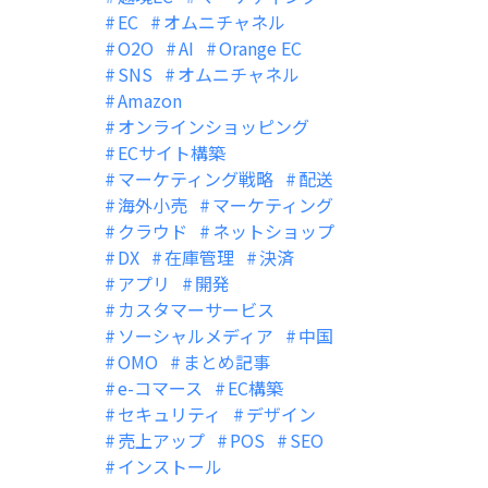
EC
オムニチャネル
O2O
AI
Orange EC
SNS
オムニチャネル
Amazon
オンラインショッピング
ECサイト構築
マーケティング戦略
配送
海外小売
マーケティング
クラウド
ネットショップ
DX
在庫管理
決済
アプリ
開発
カスタマーサービス
ソーシャルメディア
中国
OMO
まとめ記事
e-コマース
EC構築
セキュリティ
デザイン
売上アップ
POS
SEO
インストール