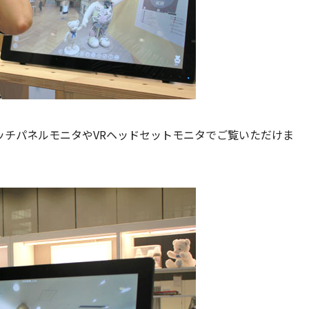
を、タッチパネルモニタやVRヘッドセットモニタでご覧いただけま