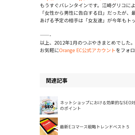
もうすぐバレンタインです。江崎グリコに
「女性から男性に告白する日」だったが、
あげる予定の相手は「女友達」が今年もト
——-
以上、2012年1月のつぶやきまとめでした
お気軽に
Orange EC公式アカウント
をフォロ
関連記事
ネットショップにおける効果的なSEO対
のポイント
最新Eコマース戦略トレンドベスト５