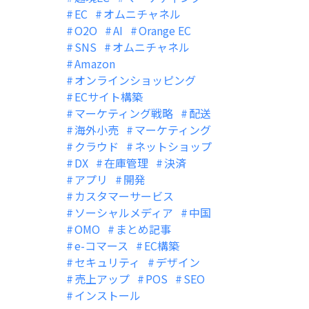
EC
オムニチャネル
O2O
AI
Orange EC
SNS
オムニチャネル
Amazon
オンラインショッピング
ECサイト構築
マーケティング戦略
配送
海外小売
マーケティング
クラウド
ネットショップ
DX
在庫管理
決済
アプリ
開発
カスタマーサービス
ソーシャルメディア
中国
OMO
まとめ記事
e-コマース
EC構築
セキュリティ
デザイン
売上アップ
POS
SEO
インストール