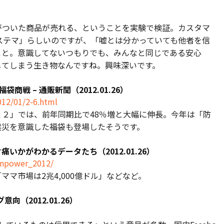
がついた商品が売れる、ということを実験で検証。カスタマ
ステマ」らしいのですが、「嘘とは分かっていても他者を信
こと。意識してないつもりでも、みんなと同じである安心
じてしまう生き物なんですね。興味深いです。
商戦 – 通販新聞（2012.01.26）
012/01/2-6.html
２」では、前年同期比で48％増と大幅に伸長。今年は「防
震災を意識した福袋も登場したそうです。
かがわかるデータたち（2012.01.26）
enpower_2012/
ママ市場は2兆4,000億ドル」などなど。
向（2012.01.26）