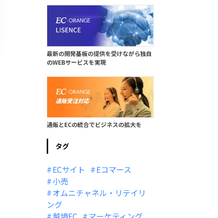
最新の開発基板の提供を受けながら独自
のWEBサービスを実現
通販とECの統合でビジネスの拡大を
タグ
ECサイト
Eコマース
小売
オムニチャネル・リテイリ
ング
越境EC
マーケティング