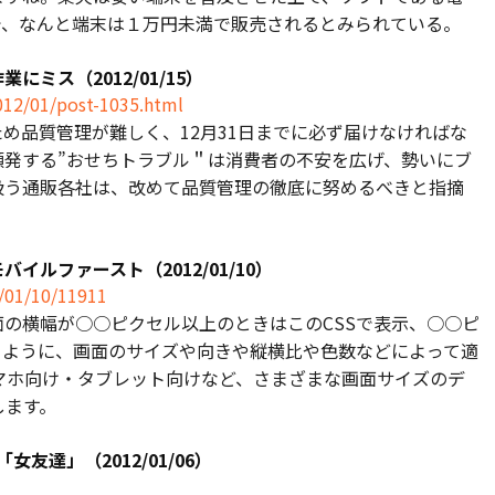
で、なんと端末は１万円未満で販売されるとみられている。
ミス（2012/01/15）
012/01/post-1035.html
め品質管理が難しく、12月31日までに必ず届けなければな
頻発する”おせちトラブル＂は消費者の不安を広げ、勢いにブ
扱う通販各社は、改めて品質管理の徹底に努めるべきと指摘
ルファースト（2012/01/10）
2/01/10/11911
の横幅が○○ピクセル以上のときはこのCSSで表示、○○ピ
うように、画面のサイズや向きや縦横比や色数などによって適
マホ向け・タブレット向けなど、さまざまな画面サイズのデ
します。
達」（2012/01/06）