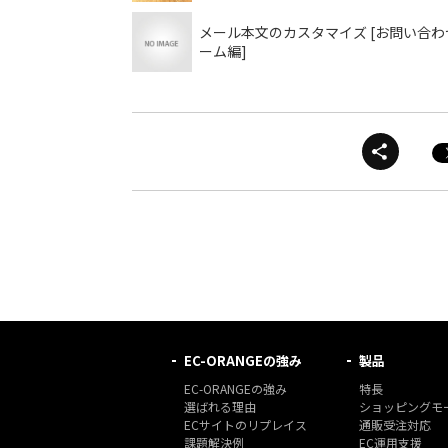
メール本文のカスタマイズ [お問い合わ
ーム編]
EC-ORANGEの強み
製品
EC-ORANGEの強み
特長
選ばれる理由
ショッピングモー
ECサイトのリプレイス
通販受注対応
課題解決例
EC運用支援