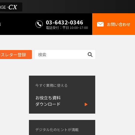
03-6432-0346
事
お問い合わせ
電話受付：平日 10:00~17:00
ースレター登録
今すぐ業務に使える
お役立ち資料
ダウンロード
デジタル化のヒントが満載