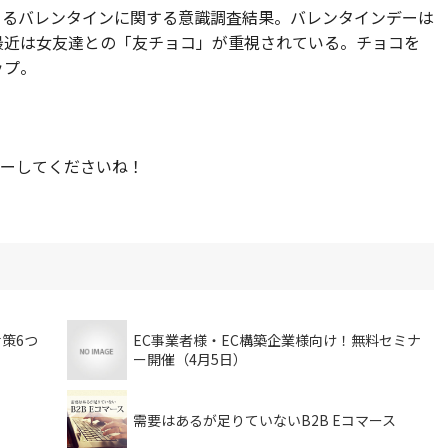
よるバレンタインに関する意識調査結果。バレンタインデーは
最近は女友達との「友チョコ」が重視されている。チョコを
ップ。
。
ーしてくださいね！
策6つ
EC事業者様・EC構築企業様向け！無料セミナ
ー開催（4月5日）
需要はあるが足りていないB2B Eコマース