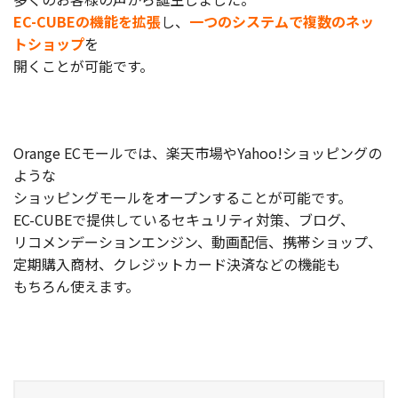
EC-CUBEの機能を拡張
し、
一つのシステムで複数のネッ
お役立ち記事
トショップ
を
開くことが可能です。
03-6432-0346
電話受付：平日 10:00~17:00
お問い合わせ
Orange ECモールでは、楽天市場やYahoo!ショッピングの
ような
ショッピングモールをオープンすることが可能です。
EC-CUBEで提供しているセキュリティ対策、ブログ、
リコメンデーションエンジン、動画配信、携帯ショップ、
定期購入商材、クレジットカード決済などの機能も
もちろん使えます。