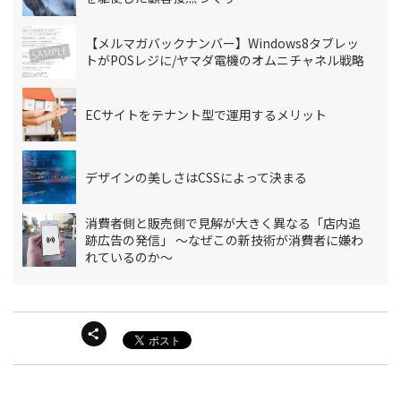
【メルマガバックナンバー】Windows8タブレッ
トがPOSレジに/ヤマダ電機のオムニチャネル戦略
ECサイトをテナント型で運用するメリット
デザインの美しさはCSSによって決まる
消費者側と販売側で見解が大きく異なる「店内追
跡広告の発信」 ～なぜこの新技術が消費者に嫌わ
れているのか～